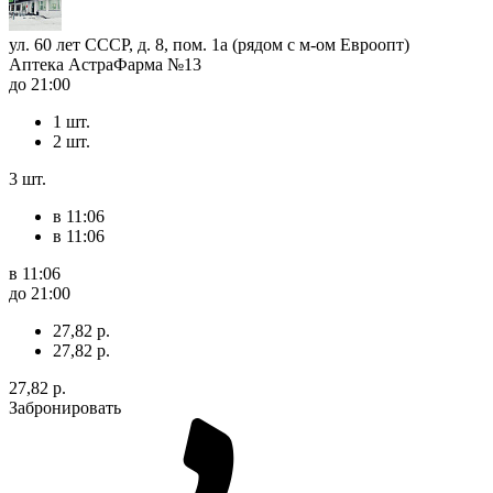
ул. 60 лет СССР, д. 8, пом. 1а (рядом с м-ом Евроопт)
Аптека АстраФарма №13
до 21:00
1 шт.
2 шт.
3 шт.
в 11:06
в 11:06
в 11:06
до 21:00
27,82 р.
27,82 р.
27,82 р.
Забронировать