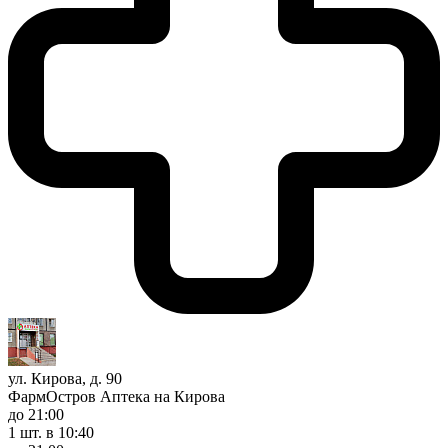
ул. Кирова, д. 90
ФармОстров Аптека на Кирова
до 21:00
1 шт.
в 10:40