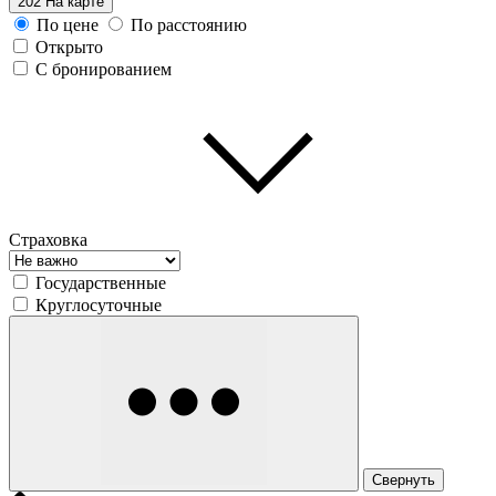
202
На карте
По цене
По расстоянию
Открыто
С бронированием
Страховка
Государственные
Круглосуточные
Свернуть