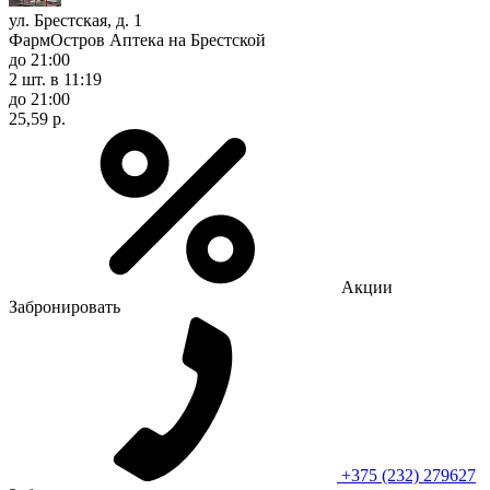
ул. Брестская, д. 1
ФармОстров Аптека на Брестской
до 21:00
2 шт.
в 11:19
до 21:00
25,59 р.
Акции
Забронировать
+375 (232) 279627