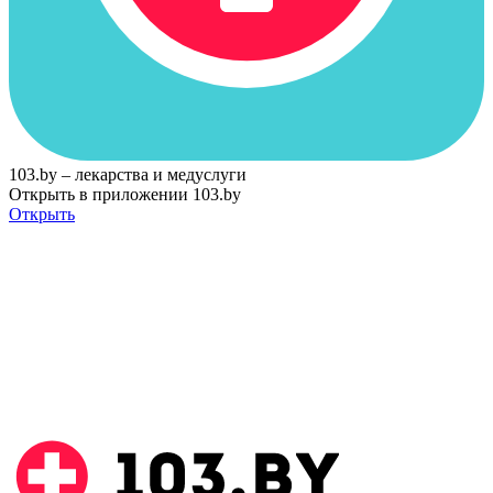
103.by – лекарства и медуслуги
Открыть в приложении 103.by
Открыть