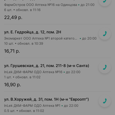
ФармОстров ООО Аптека №16 на Одинцова
до 21:00
6 шт.
обновл. в 11:16
22,49 р.
ул. Е. Гедройца, д. 12, пом. 2Н
Экомаркет ООО Аптека №1 второй категории
до 20:00
10 шт.
обновл. в 10:39
16,71 р.
ул. Грушевская, д. 21, пом. 211-8 (м-н Санта)
InLek ДКМ-ФАРМ ОДО Аптека №16
до 22:00
1 шт.
обновл. в 11:02
16,90 р.
ул. В.Хоружей, д. 31, пом. 1Н (м-н "Евроопт")
InLek ДКМ-ФАРМ ОДО Аптека №1
до 22:00
0.5 шт.
обновл. в 11:02