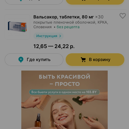
Вальсакор, таблетки
,
80 мг
×
30
покрытые пленочной оболочкой,
КРКА
,
Словения
•
без рецепта
Инструкция
12,65 — 24,22 р.
Где купить
В корзину