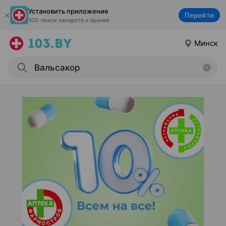
Установить приложение
Перейти
103: поиск лекарств и врачей
Минск