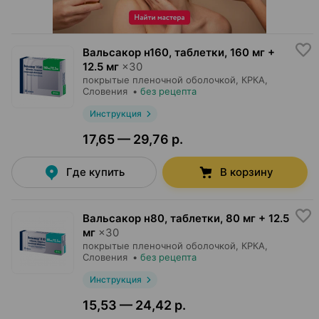
Вальсакор н160, таблетки
,
160 мг +
12.5 мг
×
30
покрытые пленочной оболочкой,
КРКА
,
Словения
•
без рецепта
Инструкция
17,65 — 29,76 р.
Где купить
В корзину
Вальсакор н80, таблетки
,
80 мг + 12.5
мг
×
30
покрытые пленочной оболочкой,
КРКА
,
Словения
•
без рецепта
Инструкция
15,53 — 24,42 р.