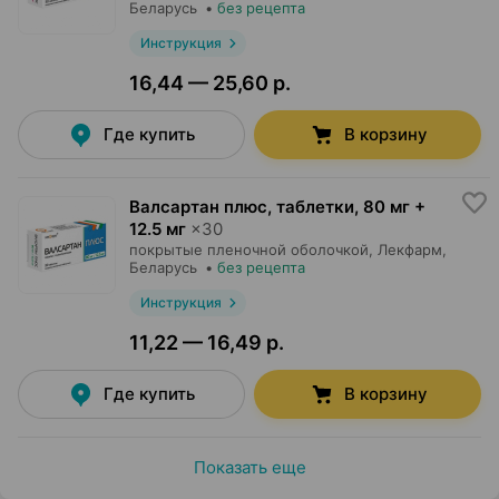
Беларусь
•
без рецепта
Инструкция
16,44 — 25,60 р.
Где купить
В корзину
Валсартан плюс, таблетки
,
80 мг +
12.5 мг
×
30
покрытые пленочной оболочкой,
Лекфарм
,
Беларусь
•
без рецепта
Инструкция
11,22 — 16,49 р.
Где купить
В корзину
Показать еще