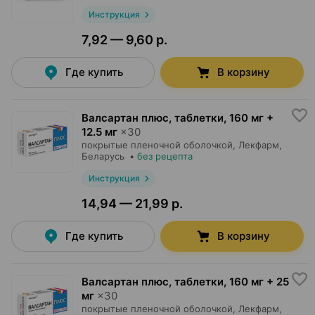
Инструкция
7,92 — 9,60 р.
Где купить
В корзину
Валсартан плюс, таблетки
,
160 мг +
12.5 мг
×
30
покрытые пленочной оболочкой,
Лекфарм
,
Беларусь
•
без рецепта
Инструкция
14,94 — 21,99 р.
Где купить
В корзину
Валсартан плюс, таблетки
,
160 мг + 25
мг
×
30
покрытые пленочной оболочкой,
Лекфарм
,