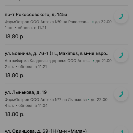
пр-т Рокоссовского, д. 145а
ФармОстров ООО Аптека №9 на Рокоссовского
до 22:00
1 шт.
обновл. в 11:21
18,80 р.
ул. Есенина, д. 76-1 (ТЦ Maximus, в м-не Евроопт Super)
АстраФарма Кладовая здоровья ООО Аптека №9
до 21:00
2 шт.
обновл. в 11:21
18,80 р.
ул. Лынькова, д. 19
ФармОстров ООО Аптека №7 на Лынькова
до 22:00
4 шт.
обновл. в 11:04
18,80 р.
ул. Одинцова, д. 69-1Н (м-н «Мила»)