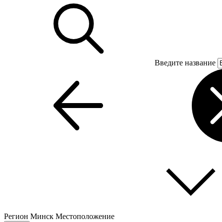
Введите название
Регион
Минск
Местоположение