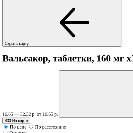
Скрыть карту
Вальсакор, таблетки, 160 мг
x
16,65 — 32,32 р.
от 16,65 р.
833
На карте
По цене
По расстоянию
Открыто