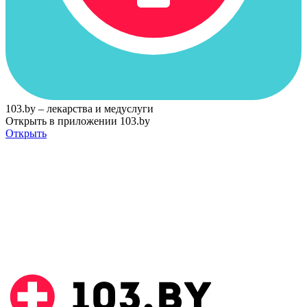
103.by – лекарства и медуслуги
Открыть в приложении 103.by
Открыть