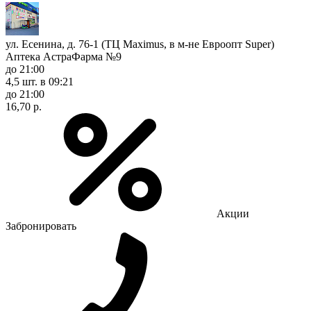
ул. Есенина, д. 76-1 (ТЦ Maximus, в м-не Евроопт Super)
Аптека АстраФарма №9
до 21:00
4,5 шт.
в 09:21
до 21:00
16,70 р.
Акции
Забронировать