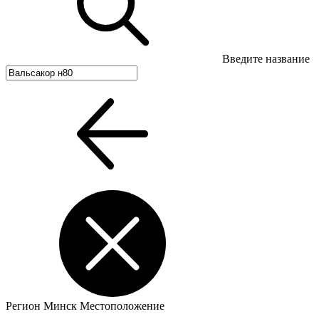
Введите название
Регион
Минск
Местоположение