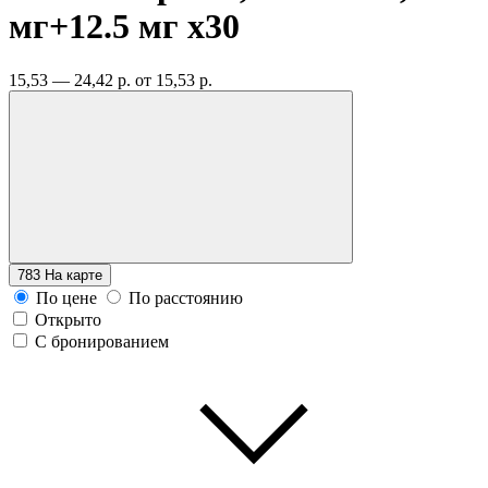
мг+12.5 мг
x30
15,53 — 24,42 р.
от 15,53 р.
783
На карте
По цене
По расстоянию
Открыто
С бронированием