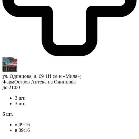
ул. Одинцова, д. 69-1Н (м-н «Мила»)
ФармОстров Аптека на Одинцова
до 21:00
3 шт.
3 шт.
6 шт.
в 09:16
в 09:16