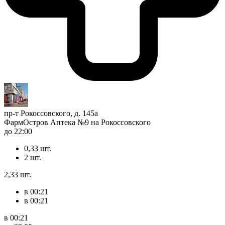
пр-т Рокоссовского, д. 145а
ФармОстров Аптека №9 на Рокоссовского
до 22:00
0,33 шт.
2 шт.
2,33 шт.
в 00:21
в 00:21
в 00:21