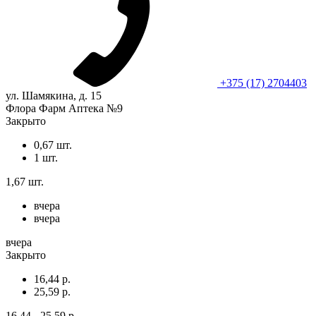
+375 (17) 2704403
ул. Шамякина, д. 15
Флора Фарм Аптека №9
Закрыто
0,67 шт.
1 шт.
1,67 шт.
вчера
вчера
вчера
Закрыто
16,44 р.
25,59 р.
16,44 - 25,59 р.