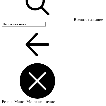
Введите название
Регион
Минск
Местоположение