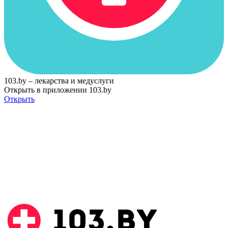
103.by – лекарства и медуслуги
Открыть в приложении 103.by
Открыть