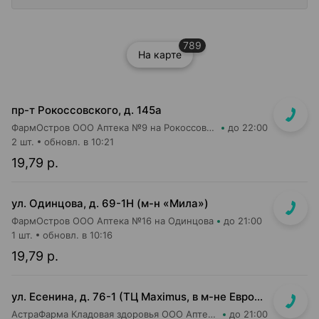
789
На карте
пр-т Рокоссовского, д. 145а
ФармОстров ООО Аптека №9 на Рокоссовского
до 22:00
2 шт.
обновл. в 10:21
19,79 р.
ул. Одинцова, д. 69-1Н (м-н «Мила»)
ФармОстров ООО Аптека №16 на Одинцова
до 21:00
1 шт.
обновл. в 10:16
19,79 р.
ул. Есенина, д. 76-1 (ТЦ Maximus, в м-не Евроопт Super)
АстраФарма Кладовая здоровья ООО Аптека №9
до 21:00