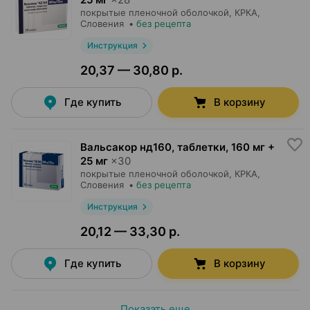
покрытые пленочной оболочкой,
КРКА
,
Словения
•
без рецепта
Инструкция
20,37 — 30,80 р.
Где купить
В корзину
Вальсакор нд160, таблетки
,
160 мг +
25 мг
×
30
покрытые пленочной оболочкой,
КРКА
,
Словения
•
без рецепта
Инструкция
20,12 — 33,30 р.
Где купить
В корзину
Показать еще