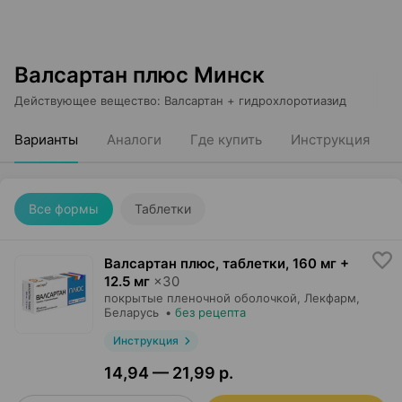
Валсартан плюс Минск
Действующее вещество
:
Валсартан + гидрохлоротиазид
Варианты
Аналоги
Где купить
Инструкция
Все формы
Таблетки
Валсартан плюс, таблетки
,
160 мг +
12.5 мг
×
30
покрытые пленочной оболочкой,
Лекфарм
,
Беларусь
•
без рецепта
Инструкция
14,94 — 21,99 р.