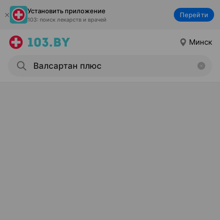
Установить приложение
Перейти
103: поиск лекарств и врачей
Минск