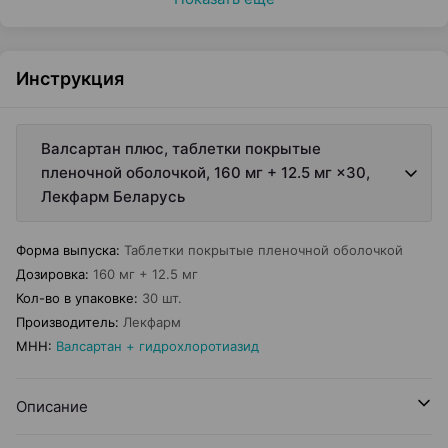
Инструкция
Валсартан плюс, таблетки покрытые
пленочной оболочкой, 160 мг + 12.5 мг ×30,
Лекфарм Беларусь
Форма выпуска
:
Таблетки покрытые пленочной оболочкой
Дозировка
:
160 мг + 12.5 мг
Кол-во в упаковке
:
30 шт.
Производитель
:
Лекфарм
МНН
:
Валсартан + гидрохлоротиазид
Описание