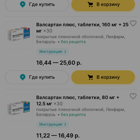
Где купить
В корзину
Валсартан плюс, таблетки
,
160 мг + 25
мг
×
30
покрытые пленочной оболочкой,
Лекфарм
,
Беларусь
•
без рецепта
Инструкция
16,44 — 25,60 р.
Где купить
В корзину
Валсартан плюс, таблетки
,
80 мг +
12.5 мг
×
30
покрытые пленочной оболочкой,
Лекфарм
,
Беларусь
•
без рецепта
Инструкция
11,22 — 16,49 р.