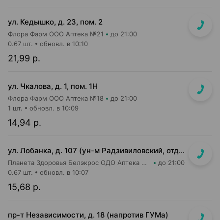
ул. Кедышко, д. 23, пом. 2
Флора Фарм ООО Аптека №21
до 21:00
0.67 шт.
обновл. в 10:10
21,99 р.
ул. Чкалова, д. 1, пом. 1Н
Флора Фарм ООО Аптека №18
до 21:00
1 шт.
обновл. в 10:09
14,94 р.
ул. Лобанка, д. 107 (ун-м Радзивиловский, отдельный вход с улицы)
Планета Здоровья Белэкрос ОДО Аптека №4
до 21:00
0.67 шт.
обновл. в 10:07
15,68 р.
пр-т Независимости, д. 18 (напротив ГУМа)