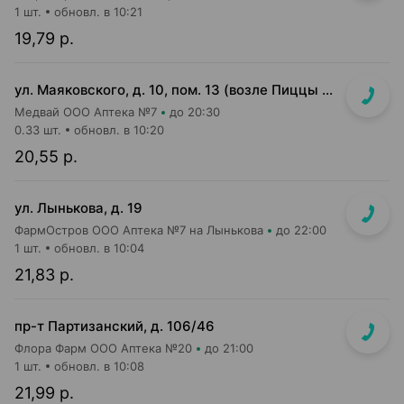
1 шт.
обновл. в 10:21
19,79 р.
ул. Маяковского, д. 10, пом. 13 (возле Пиццы Мании)
Медвай ООО Аптека №7
до 20:30
0.33 шт.
обновл. в 10:20
20,55 р.
ул. Лынькова, д. 19
ФармОстров ООО Аптека №7 на Лынькова
до 22:00
1 шт.
обновл. в 10:04
21,83 р.
пр-т Партизанский, д. 106/46
Флора Фарм ООО Аптека №20
до 21:00
1 шт.
обновл. в 10:08
21,99 р.