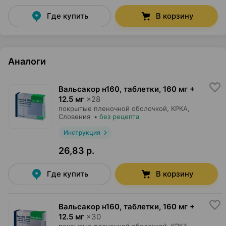
Где купить
В корзину
Аналоги
Вальсакор н160, таблетки
,
160 мг +
12.5 мг
×
28
покрытые пленочной оболочкой,
КРКА
,
Словения
•
без рецепта
Инструкция
26,83 р.
Где купить
В корзину
Вальсакор н160, таблетки
,
160 мг +
12.5 мг
×
30