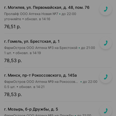
г. Могилев, ул. Первомайская, д. 48, пом. 76
Пролайф ООО Аптека Новая №7
до 22:00
уточняйте
обновл. в 14:16
76,51 р.
г. Гомель, ул. Брестская, д. 1
ФармОстров ООО Аптека №3 на Брестской
до 21:00
1 шт.
обновл. в 14:19
78,53 р.
г. Минск, пр-т Рокоссовского, д. 145а
ФармОстров ООО Аптека №9 на Рокоссовского
до 22:00
0.5 шт.
обновл. в 14:21
78,53 р.
г. Мозырь, б-р Дружбы, д. 5
ФармОстров ООО Аптека №5 на Дружбы
до 21:00