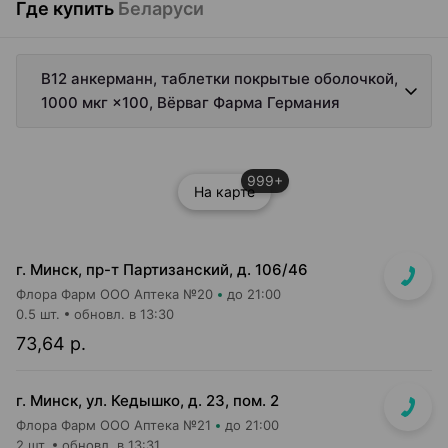
Где купить
Беларуси
В12 анкерманн, таблетки покрытые оболочкой,
1000 мкг ×100, Вёрваг Фарма Германия
999+
На карте
г. Минск, пр-т Партизанский, д. 106/46
Флора Фарм ООО Аптека №20
до 21:00
0.5 шт.
обновл. в 13:30
73,64 р.
г. Минск, ул. Кедышко, д. 23, пом. 2
Флора Фарм ООО Аптека №21
до 21:00
2 шт.
обновл. в 13:31