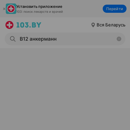
Установить приложение
Перейти
103: поиск лекарств и врачей
Вся Беларусь