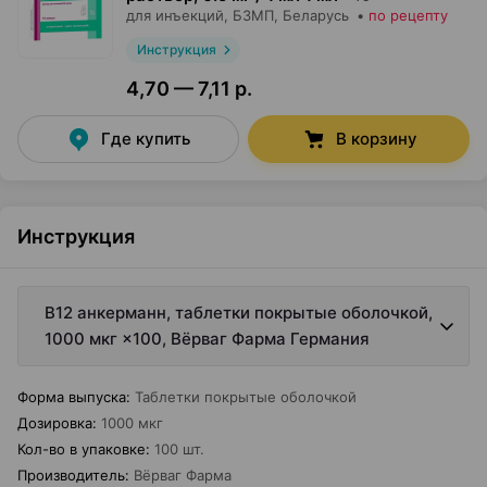
для инъекций,
БЗМП
, Беларусь
•
по рецепту
Инструкция
4,70 — 7,11 р.
Где купить
В корзину
Инструкция
В12 анкерманн, таблетки покрытые оболочкой,
1000 мкг ×100, Вёрваг Фарма Германия
Форма выпуска
:
Таблетки покрытые оболочкой
Дозировка
:
1000 мкг
Кол-во в упаковке
:
100 шт.
Производитель
:
Вёрваг Фарма