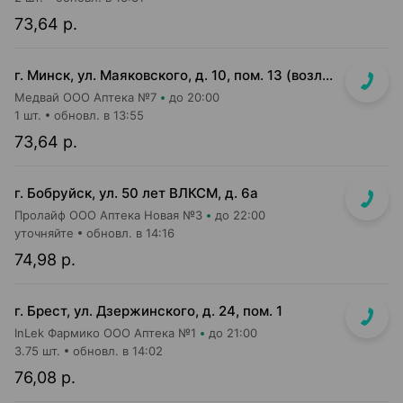
73,64 р.
г. Минск, ул. Маяковского, д. 10, пом. 13 (возле Пиццы Мании)
Медвай ООО Аптека №7
до 20:00
1 шт.
обновл. в 13:55
73,64 р.
г. Бобруйск, ул. 50 лет ВЛКСМ, д. 6а
Пролайф ООО Аптека Новая №3
до 22:00
уточняйте
обновл. в 14:16
74,98 р.
г. Брест, ул. Дзержинского, д. 24, пом. 1
InLek Фармико ООО Аптека №1
до 21:00
3.75 шт.
обновл. в 14:02
76,08 р.