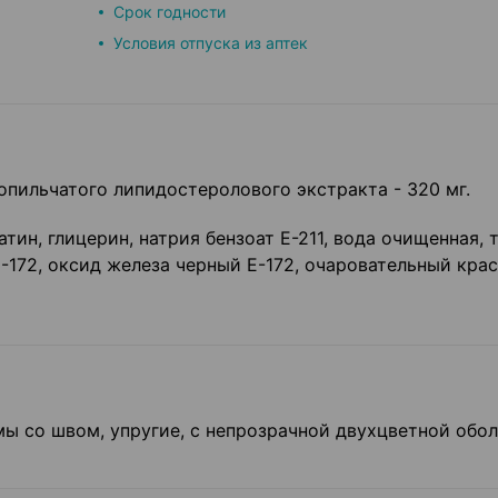
Срок годности
Условия отпуска из аптек
опильчатого липидостеролового экстракта - 320 мг.
ин, глицерин, натрия бензоат Е-211, вода очищенная, 
-172, оксид железа черный Е-172, очаровательный кра
ы со швом, упругие, с непрозрачной двухцветной обол