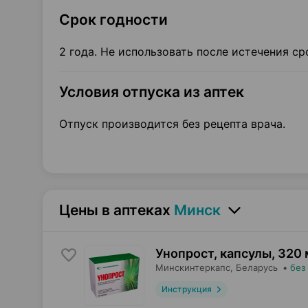
Срок годности
2 года. Не использовать после истечения сро
Условия отпуска из аптек
Отпуск производится без рецепта врача.
Цены в аптеках
Минск
Унопрост, капсулы
,
320 
Минскинтеркапс
, Беларусь
•
без
Инструкция