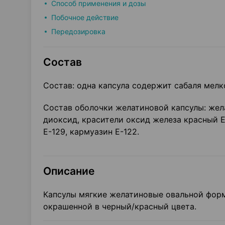
Способ применения и дозы
Побочное действие
Передозировка
Состав
Состав: одна капсула содержит сабаля мелк
Состав оболочки желатиновой капсулы: желат
диоксид, красители оксид железа красный Е
Е-129, кармуазин Е-122.
Описание
Капсулы мягкие желатиновые овальной форм
окрашенной в черный/красный цвета.