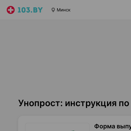
Минск
Унопрост: инструкция п
Форма вып