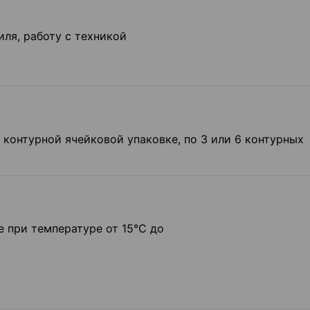
ля, работу с техникой
 контурной ячейковой упаковке, по 3 или 6 контурных
е при температуре от 15°С до