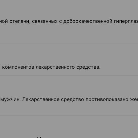
ой степени, связанных с добро­качественной гиперпла
 компонентов лекарственного средства.
 мужчин. Лекарственное средст­во противопоказано ж