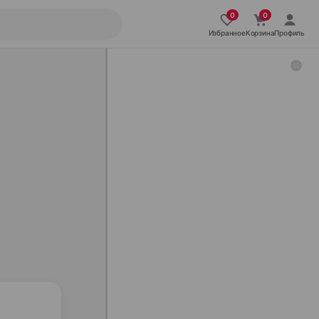
Избранное
Корзина
Профиль