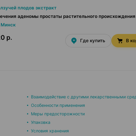
лзучей плодов экстракт
лечения аденомы простаты растительного происхождения
Минск
0 р.
Где купить
В к
Взаимодействие с другими лекарственными сре
Особенности применения
Меры предосторожности
Упаковка
Условия хранения