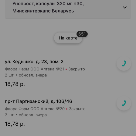
Унопрост, капсулы 320 мг ×30,
Минскинтеркапс Беларусь
651
На карте
ул. Кедышко, д. 23, пом. 2
Флора Фарм ООО Аптека №21
Закрыто
2 шт.
обновл. вчера
18,78 р.
пр-т Партизанский, д. 106/46
Флора Фарм ООО Аптека №20
Закрыто
2 шт.
обновл. вчера
18,78 р.