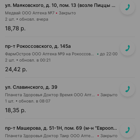
ул. Маяковского, д. 10, пом. 13 (возле Пиццы Мании)
Медвай ООО Аптека №7
Закрыто
2 шт.
обновл. вчера
18,78 р.
пр-т Рокоссовского, д. 145а
ФармОстров ООО Аптека №9 на Рокоссовского
до 22:00
2 шт.
обновл. в 00:21
24,42 р.
ул. Славинского, д. 39
Планета Здоровья Доктор Время ООО Аптека №1
Закрыто
1 шт.
обновл. в 08:07
18,35 р.
пр-т Машерова, д. 51-1Н, пом. 69 (м-н "Евроопт")
Планета Здоровья Доктор Таир ООО Аптека №8
Закрыто