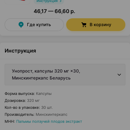
Инструкция
46,17 — 66,60 р.
Где купить
В корзину
Инструкция
Унопрост, капсулы 320 мг ×30,
Минскинтеркапс Беларусь
Форма выпуска
:
Капсулы
Дозировка
:
320 мг
Кол-во в упаковке
:
30 шт.
Производитель
:
Минскинтеркапс
МНН
:
Пальмы ползучей плодов экстракт