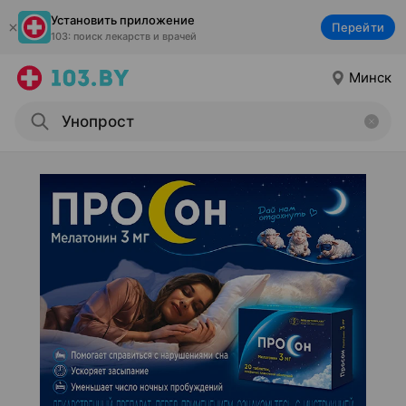
Установить приложение
Перейти
103: поиск лекарств и врачей
Минск