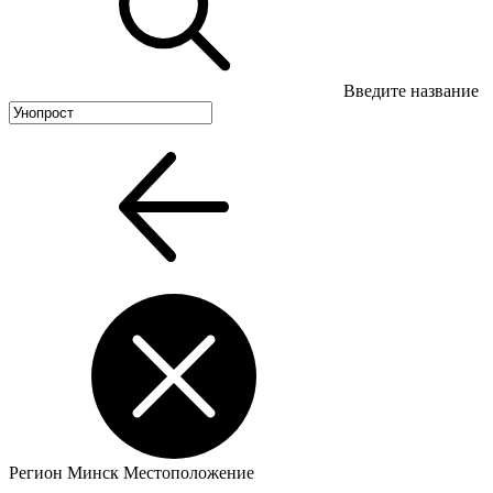
Введите название
Регион
Минск
Местоположение