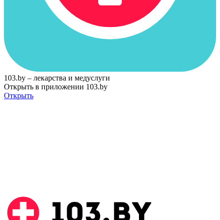
103.by – лекарства и медуслуги
Открыть в приложении 103.by
Открыть