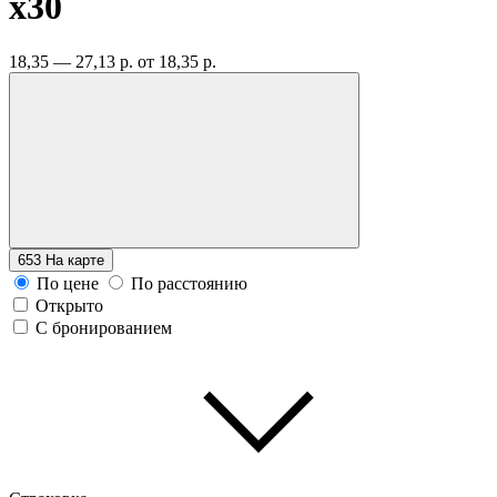
x30
18,35 — 27,13 р.
от 18,35 р.
653
На карте
По цене
По расстоянию
Открыто
С бронированием