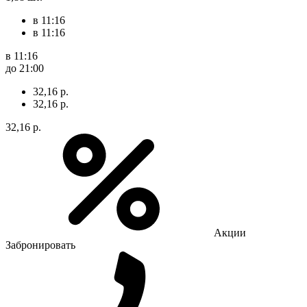
в 11:16
в 11:16
в 11:16
до 21:00
32,16 р.
32,16 р.
32,16 р.
Акции
Забронировать