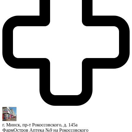
г. Минск, пр-т Рокоссовского, д. 145а
ФармОстров Аптека №9 на Рокоссовского