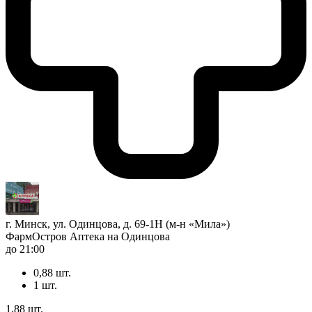
г. Минск, ул. Одинцова, д. 69-1Н (м-н «Мила»)
ФармОстров Аптека на Одинцова
до 21:00
0,88 шт.
1 шт.
1,88 шт.