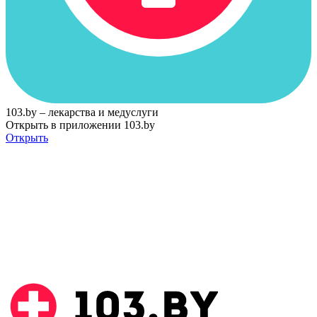
103.by – лекарства и медуслуги
Открыть в приложении 103.by
Открыть