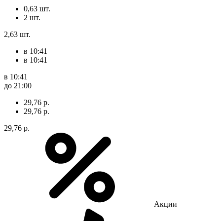
0,63 шт.
2 шт.
2,63 шт.
в 10:41
в 10:41
в 10:41
до 21:00
29,76 р.
29,76 р.
29,76 р.
Акции