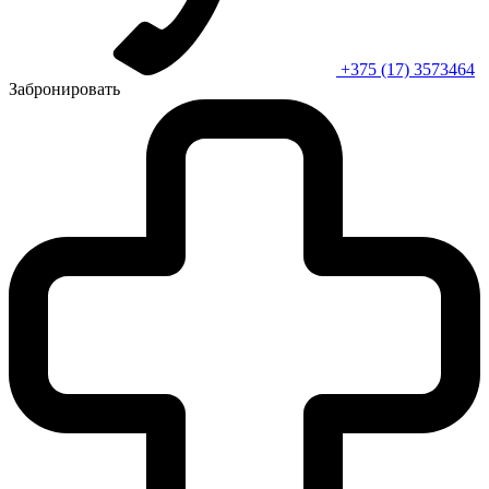
+375 (17) 3573464
Забронировать