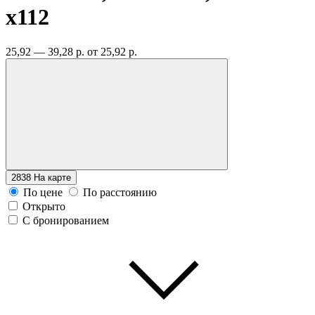
x112
25,92 — 39,28 р.
от 25,92 р.
2838
На карте
По цене
По расстоянию
Открыто
С бронированием