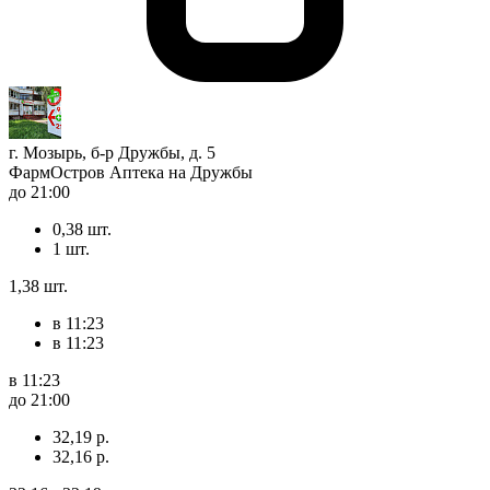
г. Мозырь, б-р Дружбы, д. 5
ФармОстров Аптека на Дружбы
до 21:00
0,38 шт.
1 шт.
1,38 шт.
в 11:23
в 11:23
в 11:23
до 21:00
32,19 р.
32,16 р.