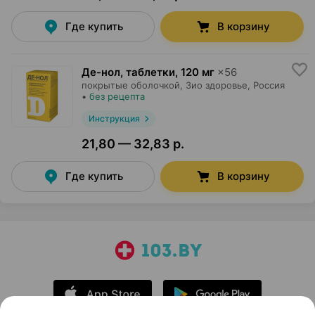
Где купить
В корзину
Де-нол, таблетки
,
120 мг
×
56
покрытые оболочкой,
Зио здоровье
, Россия
•
без рецепта
Инструкция
21,80 — 32,83 р.
Где купить
В корзину