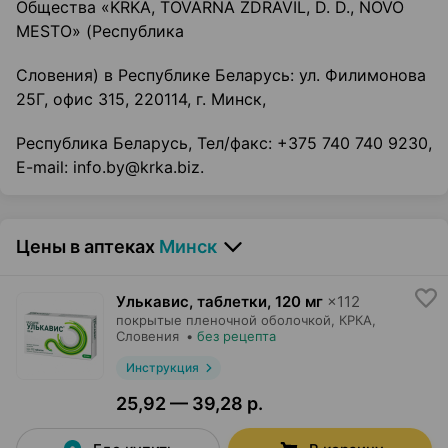
Общества «KRKA, TOVARNA ZDRAVIL, D. D., NOVO
MESTO» (Республика
Словения) в Республике Беларусь: ул. Филимонова
25Г, офис 315, 220114, г. Минск,
Республика Беларусь, Тел/факс: +375 740 740 9230,
E-mail: info.by@krka.biz.
Цены в аптеках
Минск
Улькавис, таблетки
,
120 мг
×
112
покрытые пленочной оболочкой,
КРКА
,
Словения
•
без рецепта
Инструкция
25,92 — 39,28 р.