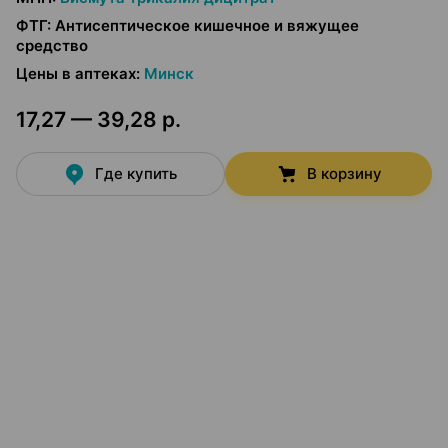
ФТГ
:
Антисептическое кишечное и вяжущее
средство
Цены в аптеках
:
Минск
17,27 — 39,28 р.
Где купить
В корзину