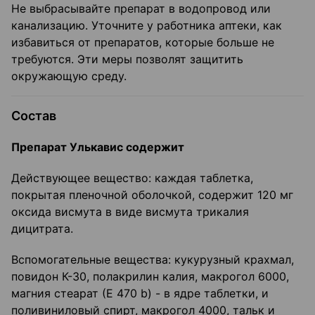
Не выбрасывайте препарат в водопровод или
канализацию. Уточните у работника аптеки, как
избавиться от препаратов, которые больше не
требуются. Эти меры позволят защитить
окружающую среду.
Состав
Препарат Улькавис содержит
Действующее вещество: каждая таблетка,
покрытая пленочной оболочкой, содержит 120 мг
оксида висмута в виде висмута трикалия
дицитрата.
Вспомогательные вещества: кукурузный крахмал,
повидон К-30, полакрилин калия, макрогол 6000,
магния стеарат (Е 470 b) - в ядре таблетки, и
поливиниловый спирт, макрогол 4000, тальк и