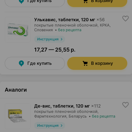
Где купить
В корзину
Улькавис, таблетки
,
120 мг
×
56
покрытые пленочной оболочкой,
КРКА
,
Словения
•
без рецепта
Инструкция
17,27 — 25,55 р.
Где купить
В корзину
Аналоги
Де-вис, таблетки
,
120 мг
×
112
покрытые пленочной оболочкой,
Фармтехнология
, Беларусь
•
без рецепта
Инструкция