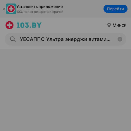
Установить приложение
Перейти
103: поиск лекарств и врачей
Минск