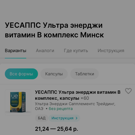
УЕСАППС Ультра энерджи
витамин В комплекс Минск
Варианты
Аналоги
Где купить
Инструкция
Все формы
Капсулы
Таблетки
УЕСАППС Ультра энерджи витамин В
комплекс, капсулы
×
60
Ультра Энерджи Сапплементс Трейдинг
,
ОАЭ
•
без рецепта
БАД
Инструкция
21,24 — 25,64 р.