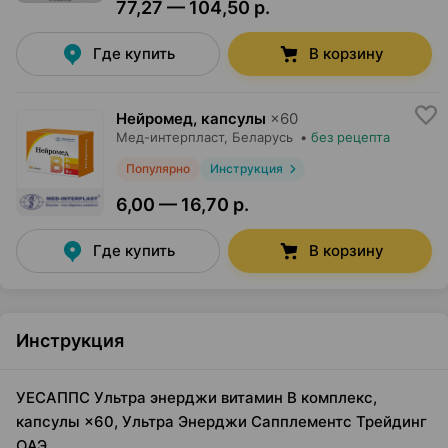
77,27 — 104,50 р.
Где купить
В корзину
Нейромед, капсулы
×
60
Мед-интерпласт
, Беларусь
•
без рецепта
Популярно
Инструкция
6,00 — 16,70 р.
Где купить
В корзину
Инструкция
УЕСАППС Ультра энерджи витамин В комплекс,
капсулы ×60, Ультра Энерджи Сапплементс Трейдинг
ОАЭ