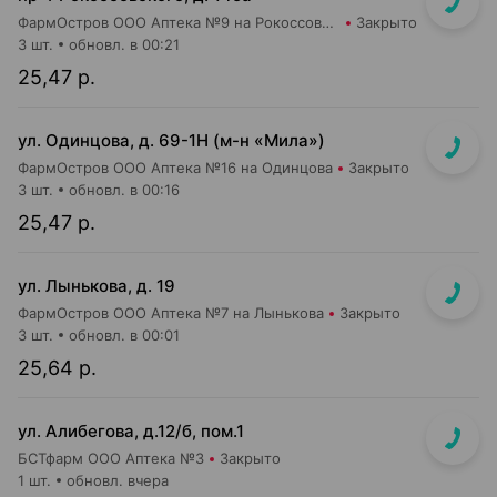
ФармОстров ООО Аптека №9 на Рокоссовского
Закрыто
3 шт.
обновл. в 00:21
25,47 р.
ул. Одинцова, д. 69-1Н (м-н «Мила»)
ФармОстров ООО Аптека №16 на Одинцова
Закрыто
3 шт.
обновл. в 00:16
25,47 р.
ул. Лынькова, д. 19
ФармОстров ООО Аптека №7 на Лынькова
Закрыто
3 шт.
обновл. в 00:01
25,64 р.
ул. Алибегова, д.12/б, пом.1
БСТфарм ООО Аптека №3
Закрыто
1 шт.
обновл. вчера