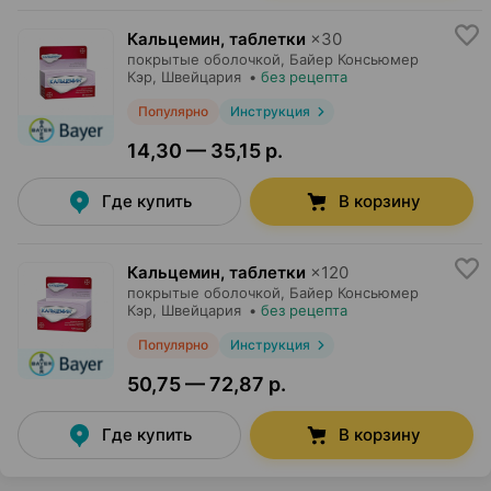
Кальцемин, таблетки
×
30
покрытые оболочкой,
Байер Консьюмер
Кэр
, Швейцария
•
без рецепта
Популярно
Инструкция
14,30 — 35,15 р.
Где купить
В корзину
Кальцемин, таблетки
×
120
покрытые оболочкой,
Байер Консьюмер
Кэр
, Швейцария
•
без рецепта
Популярно
Инструкция
50,75 — 72,87 р.
Где купить
В корзину