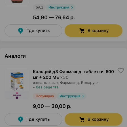
БАД
Инструкция
54,90 — 76,64 р.
Где купить
В корзину
Аналоги
Кальций д3 Фармлэнд, таблетки
,
500
мг + 200 МЕ
×
30
жевательные,
Фармлэнд
, Беларусь
•
без рецепта
Популярно
Инструкция
9,00 — 30,00 р.
Где купить
В корзину