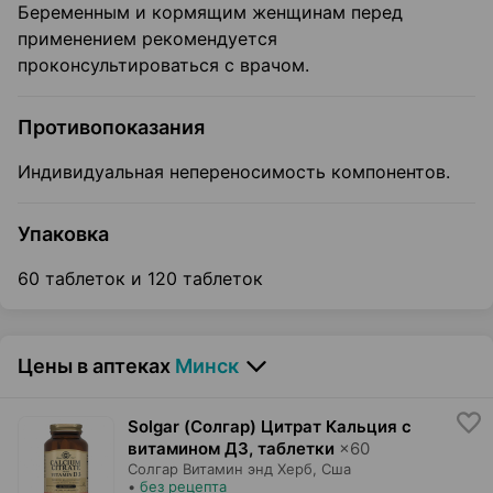
Беременным и кормящим женщинам перед
применением рекомендуется
проконсультироваться с врачом.
Противопоказания
Индивидуальная непереносимость компонентов.
Упаковка
60 таблеток и 120 таблеток
Цены в аптеках
Минск
Solgar (Солгар) Цитрат Кальция с
витамином Д3, таблетки
×
60
Солгар Витамин энд Херб
, Сша
•
без рецепта