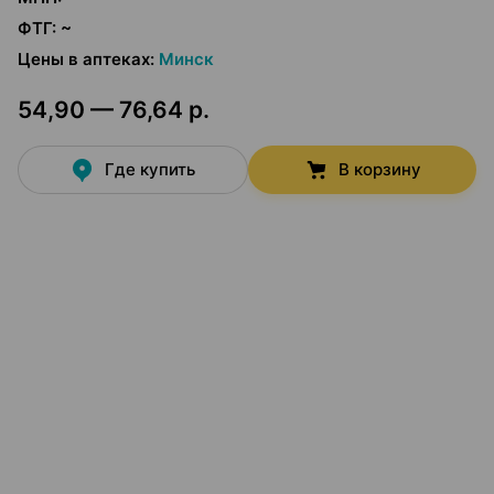
ФТГ
:
~
Цены в аптеках
:
Минск
54,90 — 76,64 р.
Где купить
В корзину