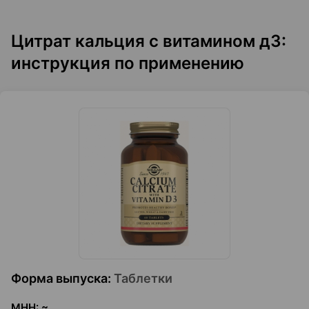
Цитрат кальция с витамином д3:
инструкция по применению
Форма выпуска
:
Таблетки
МНН
:
~