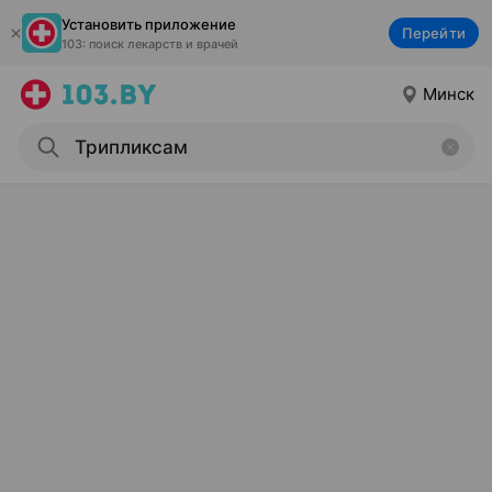
Установить приложение
Перейти
103: поиск лекарств и врачей
Минск