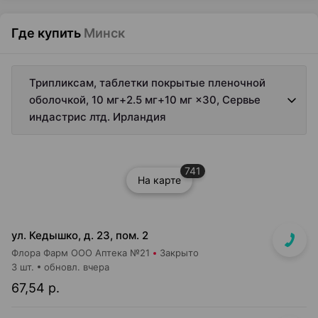
Где купить
Минск
Трипликсам, таблетки покрытые пленочной
оболочкой, 10 мг+2.5 мг+10 мг ×30, Сервье
индастрис лтд. Ирландия
741
На карте
ул. Кедышко, д. 23, пом. 2
Флора Фарм ООО Аптека №21
Закрыто
3 шт.
обновл. вчера
67,54 р.