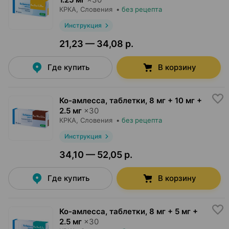
КРКА
, Словения
•
без рецепта
Инструкция
21,23 — 34,08 р.
Где купить
В корзину
Ко-амлесса, таблетки
,
8 мг + 10 мг +
2.5 мг
×
30
КРКА
, Словения
•
без рецепта
Инструкция
34,10 — 52,05 р.
Где купить
В корзину
Ко-амлесса, таблетки
,
8 мг + 5 мг +
2.5 мг
×
30