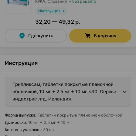
КРКА
, Словения
•
без рецепта
Инструкция
32,20 — 49,32 р.
Где купить
В корзину
Инструкция
Трипликсам, таблетки покрытые пленочной
оболочкой, 10 мг + 2.5 мг + 10 мг ×30, Сервье
индастрис лтд. Ирландия
Форма выпуска
:
Таблетки покрытые пленочной оболочкой
Дозировка
:
10 мг + 2.5 мг + 10 мг
Кол-во в упаковке
:
30 шт.