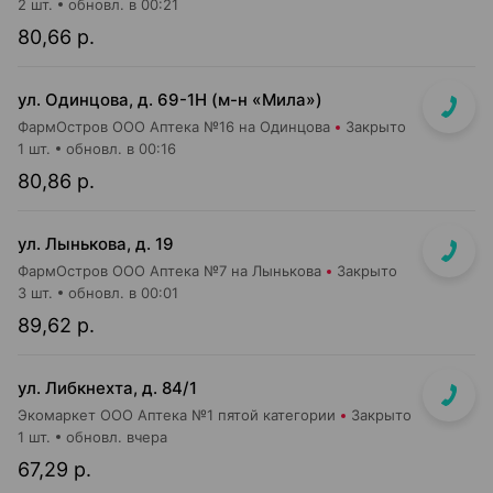
2 шт.
обновл. в 00:21
80,66 р.
ул. Одинцова, д. 69-1Н (м-н «Мила»)
ФармОстров ООО Аптека №16 на Одинцова
Закрыто
1 шт.
обновл. в 00:16
80,86 р.
ул. Лынькова, д. 19
ФармОстров ООО Аптека №7 на Лынькова
Закрыто
3 шт.
обновл. в 00:01
89,62 р.
ул. Либкнехта, д. 84/1
Экомаркет ООО Аптека №1 пятой категории
Закрыто
1 шт.
обновл. вчера
67,29 р.