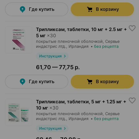
Где купить
В корзину
Трипликсам, таблетки
,
10 мг + 2.5 мг +
5 мг
×
30
покрытые пленочной оболочкой,
Сервье
индастрис лтд.
, Ирландия
•
без рецепта
Инструкция
61,70 — 77,75 р.
Где купить
В корзину
Трипликсам, таблетки
,
5 мг + 1.25 мг +
10 мг
×
30
покрытые пленочной оболочкой,
Сервье
индастрис лтд.
, Ирландия
•
без рецепта
Инструкция