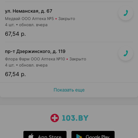
ул. Неманская, д. 67
Медвай ООО Аптека №5
Закрыто
4 шт.
обновл. вчера
67,54 р.
пр-т Дзержинского, д. 119
Флора Фарм ООО Аптека №10
Закрыто
4 шт.
обновл. вчера
67,54 р.
Показать еще