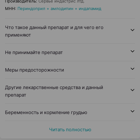
Производитель
:
Сервье индастрис лтд.
МНН
:
Периндоприл + амлодипин + индапамид
Что такое данный препарат и для чего его
применяют
Не принимайте препарат
Меры предосторожности
Другие лекарственные средства и данный
препарат
Беременность и кормление грудью
Читать полностью