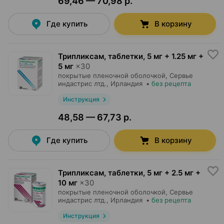
69,46 — 70,98 р.
Где купить
В корзину
Трипликсам, таблетки
,
5 мг + 1.25 мг +
5 мг
×
30
покрытые пленочной оболочкой,
Сервье
индастрис лтд.
, Ирландия
•
без рецепта
Инструкция
48,58 — 67,73 р.
Где купить
В корзину
Трипликсам, таблетки
,
5 мг + 2.5 мг +
10 мг
×
30
покрытые пленочной оболочкой,
Сервье
индастрис лтд.
, Ирландия
•
без рецепта
Инструкция