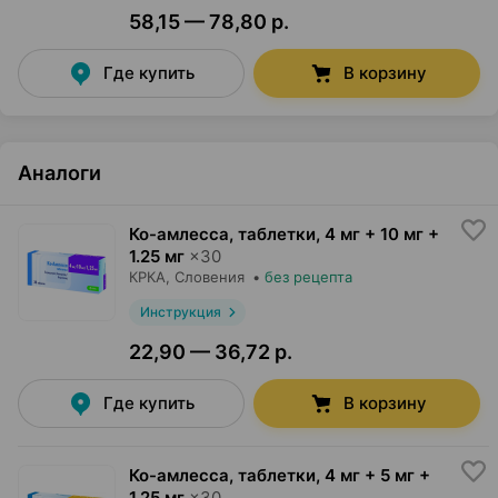
58,15 — 78,80 р.
Где купить
В корзину
Аналоги
Ко-амлесса, таблетки
,
4 мг + 10 мг +
1.25 мг
×
30
КРКА
, Словения
•
без рецепта
Инструкция
22,90 — 36,72 р.
Где купить
В корзину
Ко-амлесса, таблетки
,
4 мг + 5 мг +
1.25 мг
×
30