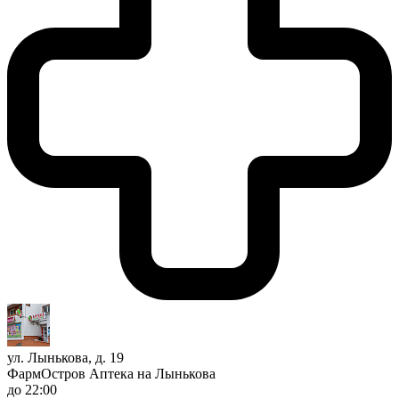
ул. Лынькова, д. 19
ФармОстров Аптека на Лынькова
до 22:00