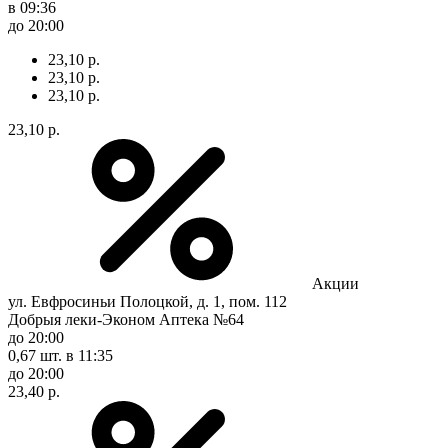
в 09:36
до 20:00
23,10 р.
23,10 р.
23,10 р.
23,10 р.
Акции
ул. Евфросиньи Полоцкой, д. 1, пом. 112
Добрыя леки-Эконом Аптека №64
до 20:00
0,67 шт.
в 11:35
до 20:00
23,40 р.