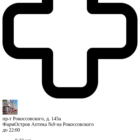
пр-т Рокоссовского, д. 145а
ФармОстров Аптека №9 на Рокоссовского
до 22:00