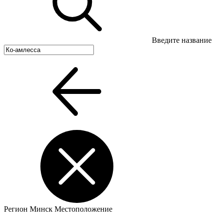
Введите название
Регион
Минск
Местоположение