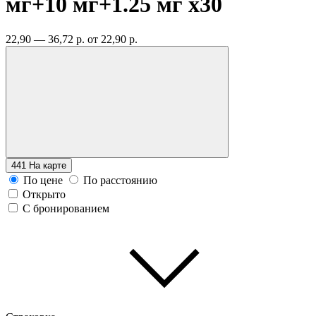
мг+10 мг+1.25 мг
x30
22,90 — 36,72 р.
от 22,90 р.
441
На карте
По цене
По расстоянию
Открыто
С бронированием