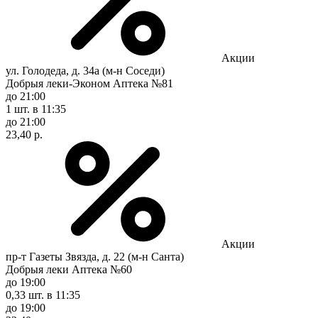
Акции
ул. Голодеда, д. 34а (м-н Соседи)
Добрыя леки-Эконом Аптека №81
до 21:00
1 шт.
в 11:35
до 21:00
23,40 р.
Акции
пр-т Газеты Звязда, д. 22 (м-н Санта)
Добрыя леки Аптека №60
до 19:00
0,33 шт.
в 11:35
до 19:00