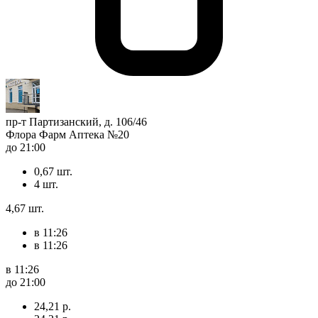
пр-т Партизанский, д. 106/46
Флора Фарм Аптека №20
до 21:00
0,67 шт.
4 шт.
4,67 шт.
в 11:26
в 11:26
в 11:26
до 21:00
24,21 р.