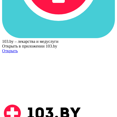
103.by – лекарства и медуслуги
Открыть в приложении 103.by
Открыть