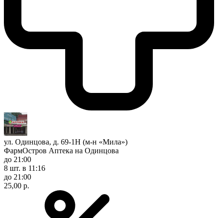
ул. Одинцова, д. 69-1Н (м-н «Мила»)
ФармОстров Аптека на Одинцова
до 21:00
8 шт.
в 11:16
до 21:00
25,00 р.