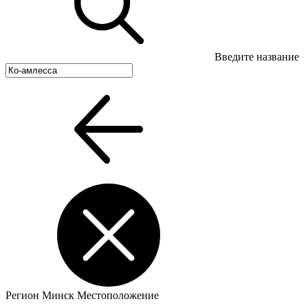
Введите название
Регион
Минск
Местоположение