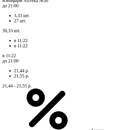
Юнифарм Аптека №30
до 21:00
3,33 шт.
27 шт.
30,33 шт.
в 11:22
в 11:22
в 11:22
до 21:00
21,44 р.
21,55 р.
21,44 - 21,55 р.