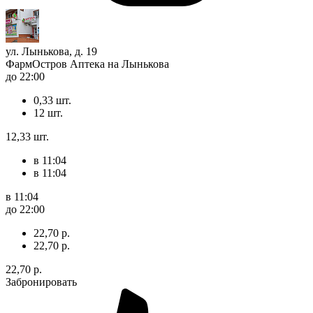
ул. Лынькова, д. 19
ФармОстров Аптека на Лынькова
до 22:00
0,33 шт.
12 шт.
12,33 шт.
в 11:04
в 11:04
в 11:04
до 22:00
22,70 р.
22,70 р.
22,70 р.
Забронировать