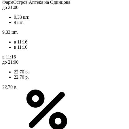
ФармОстров Аптека на Одинцова
до 21:00
0,33 шт.
9 шт.
9,33 шт.
в 11:16
в 11:16
в 11:16
до 21:00
22,70 р.
22,70 р.
22,70 р.