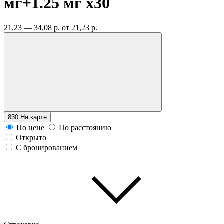
мг+1.25 мг
x30
21,23 — 34,08 р.
от 21,23 р.
830
На карте
По цене
По расстоянию
Открыто
С бронированием