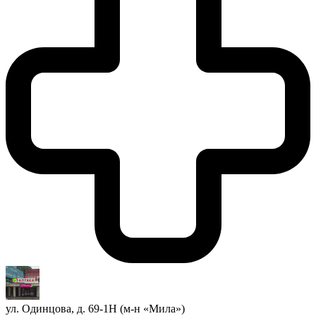
ул. Одинцова, д. 69-1Н (м-н «Мила»)