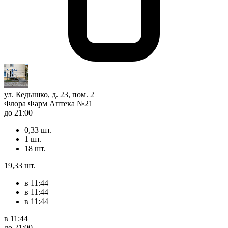
ул. Кедышко, д. 23, пом. 2
Флора Фарм Аптека №21
до 21:00
0,33 шт.
1 шт.
18 шт.
19,33 шт.
в 11:44
в 11:44
в 11:44
в 11:44
до 21:00