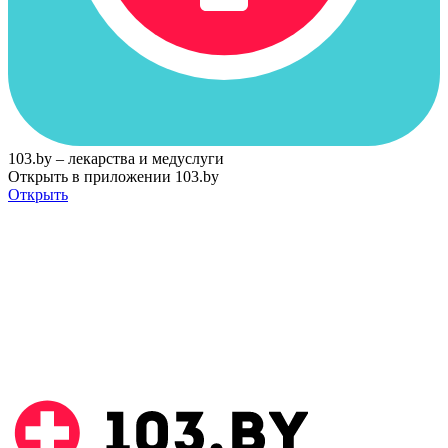
103.by – лекарства и медуслуги
Открыть в приложении 103.by
Открыть