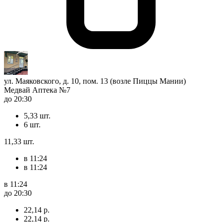
ул. Маяковского, д. 10, пом. 13 (возле Пиццы Мании)
Медвай Аптека №7
до 20:30
5,33 шт.
6 шт.
11,33 шт.
в 11:24
в 11:24
в 11:24
до 20:30
22,14 р.
22,14 р.