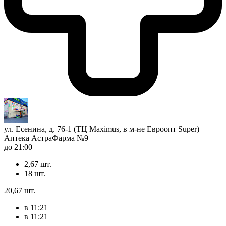
ул. Есенина, д. 76-1 (ТЦ Maximus, в м-не Евроопт Super)
Аптека АстраФарма №9
до 21:00
2,67 шт.
18 шт.
20,67 шт.
в 11:21
в 11:21