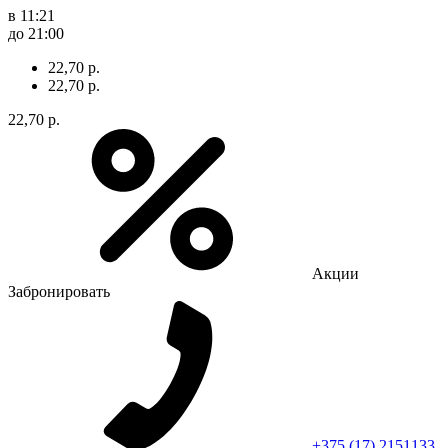
в 11:21
до 21:00
22,70 р.
22,70 р.
22,70 р.
Акции
Забронировать
+375 (17) 2151133