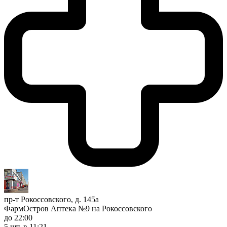
пр-т Рокоссовского, д. 145а
ФармОстров Аптека №9 на Рокоссовского
до 22:00
5 шт.
в 11:21