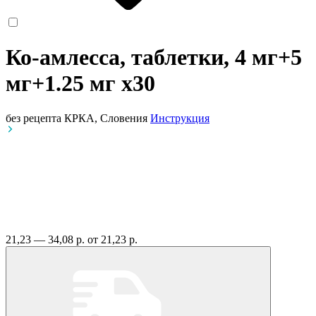
Ко-амлесса, таблетки, 4 мг+5
мг+1.25 мг
x30
без рецепта
КРКА, Словения
Инструкция
21,23 — 34,08 р.
от 21,23 р.