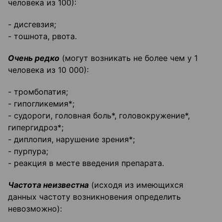
человека из 100):
- дисгевзия;
- тошнота, рвота.
Очень редко
(могут возникать не более чем у 1
человека из 10 000):
- тромбопатия;
- гипогликемия*;
- судороги, головная боль*, головокружение*,
гипергидроз*;
- диплопия, нарушение зрения*;
- пурпура;
- реакция в месте введения препарата.
Частота неизвестна
(исходя из имеющихся
данных частоту возникновения определить
невозможно):