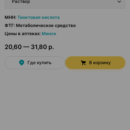
Раствор
МНН
:
Тиоктовая кислота
ФТГ
:
Метаболическое средство
Цены в аптеках
:
Минск
20,60 — 31,80 р.
Где купить
В корзину