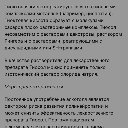
Тиоктовая кислота реагирует in vitro с ионными
комплексами металлов (например, цис­платин).
Тиоктовая кислота образует с молекулами
сахаров плохо растворимые комплексы. Тиосол
несовместим с растворами декстрозы, раствором
Рингера и с растворами, реагирующими с
дисульфидными или SH-группами.
В качестве растворителя для лекарственного
препарата Тиосол можно применять только
изотонический раствор хлорида натрия.
Меры предосторожности
Постоянное употребление алкоголя является
фактором риска развития полинейропатии и
может снизить эффективность лекарственного
препарата Тиосол. Поэтому пациентам
рекомендуется воздерживаться от приема