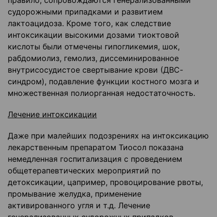
правило, сопровождаются генерализованными
судорожными припадками и развитием
лактоацидоза. Кроме того, как следствие
интоксикации высокими дозами тиоктовой
кислоты были отмечены гипогликемия, шок,
рабдомиолиз, гемолиз, диссеминированное
внутрисосудистое свертывание крови (ДВС-
синдром), подавление функции костного мозга и
множественная полиорганная недостаточность.
Лечение интоксикации
Даже при малейших подозрениях на интоксикацию
лекарственным препаратом Тиосол показана
немедленная госпитализация с проведением
общетерапевтических мероприятий по
детоксикации, цапример, провоцирование рвоты,
промывание желудка, применение
активированного угля и т.д. Лечение