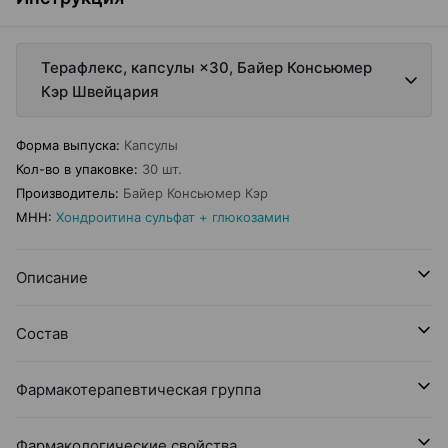
Терафлекс, капсулы ×30, Байер Консьюмер
Кэр Швейцария
Форма выпуска
:
Капсулы
Кол-во в упаковке
:
30 шт.
Производитель
:
Байер Консьюмер Кэр
МНН
:
Хондроитина сульфат + глюкозамин
Описание
Состав
Фармакотерапевтическая группа
Фармакологические свойства