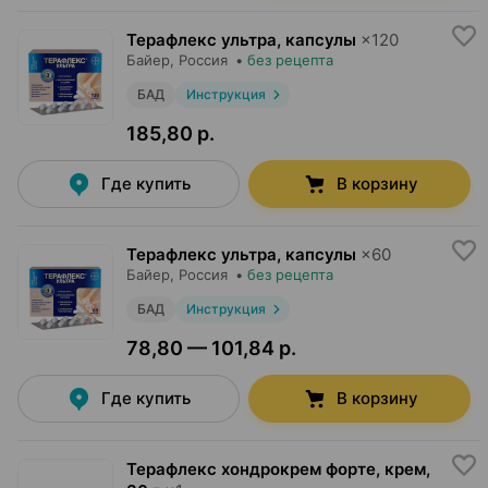
Терафлекс ультра, капсулы
×
120
Байер
, Россия
•
без рецепта
БАД
Инструкция
185,80 р.
Где купить
В корзину
Терафлекс ультра, капсулы
×
60
Байер
, Россия
•
без рецепта
БАД
Инструкция
78,80 — 101,84 р.
Где купить
В корзину
Терафлекс хондрокрем форте, крем
,