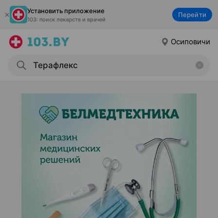
Установить приложение
Перейти
103: поиск лекарств и врачей
Осиповичи