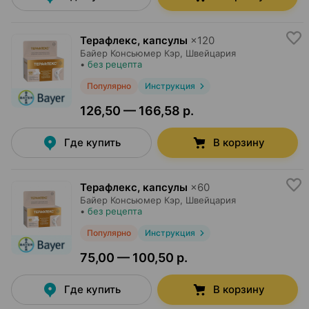
Терафлекс, капсулы
×
120
Байер Консьюмер Кэр
, Швейцария
•
без рецепта
Популярно
Инструкция
126,50 — 166,58 р.
Где купить
В корзину
Терафлекс, капсулы
×
60
Байер Консьюмер Кэр
, Швейцария
•
без рецепта
Популярно
Инструкция
75,00 — 100,50 р.
Где купить
В корзину