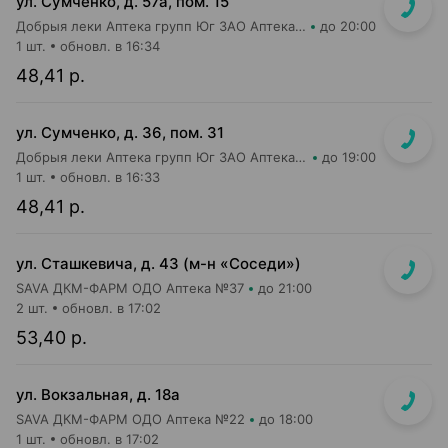
ул. Сумченко, д. 57а, пом. 15
Добрыя леки Аптека групп Юг ЗАО Аптека №81
до 20:00
1 шт.
обновл. в 16:34
48,41 р.
ул. Сумченко, д. 36, пом. 31
Добрыя леки Аптека групп Юг ЗАО Аптека №56
до 19:00
1 шт.
обновл. в 16:33
48,41 р.
ул. Сташкевича, д. 43 (м-н «Соседи»)
SAVA ДКМ-ФАРМ ОДО Аптека №37
до 21:00
2 шт.
обновл. в 17:02
53,40 р.
ул. Вокзальная, д. 18а
SAVA ДКМ-ФАРМ ОДО Аптека №22
до 18:00
1 шт.
обновл. в 17:02