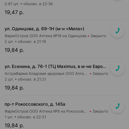
0.67 шт.
обновл. в 22:36
19,47 р.
ул. Одинцова, д. 69-1Н (м-н «Мила»)
ФармОстров ООО Аптека №16 на Одинцова
Закрыто
2 шт.
обновл. в 21:16
19,84 р.
ул. Есенина, д. 76-1 (ТЦ Maximus, в м-не Евроопт Super)
АстраФарма Кладовая здоровья ООО Аптека №9
Закрыто
2 шт.
обновл. в 21:21
19,84 р.
пр-т Рокоссовского, д. 145а
ФармОстров ООО Аптека №9 на Рокоссовского
Закрыто
1 шт.
обновл. в 22:21
19,84 р.