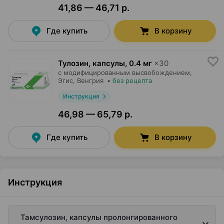
41,86 — 46,71 р.
Где купить
В корзину
Тулозин, капсулы
,
0.4 мг
×
30
с модифицированным высвобождением,
Эгис
, Венгрия
•
без рецепта
Инструкция
46,98 — 65,79 р.
Где купить
В корзину
Инструкция
Тамсулозин, капсулы пролонгированного