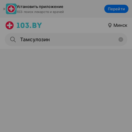
Установить приложение
Перейти
103: поиск лекарств и врачей
Минск