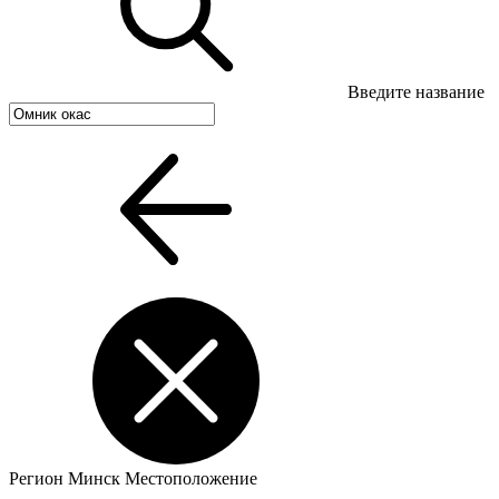
Введите название
Регион
Минск
Местоположение