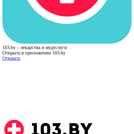
103.by – лекарства и медуслуги
Открыть в приложении 103.by
Открыть