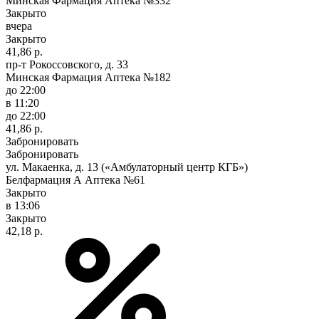
Минская Фармация Аптека №332
Закрыто
вчера
Закрыто
41,86 р.
пр-т Рокоссовского, д. 33
Минская Фармация Аптека №182
до 22:00
в 11:20
до 22:00
41,86 р.
Забронировать
Забронировать
ул. Макаенка, д. 13 («Амбулаторный центр КГБ»)
Белфармация А Аптека №61
Закрыто
в 13:06
Закрыто
42,18 р.