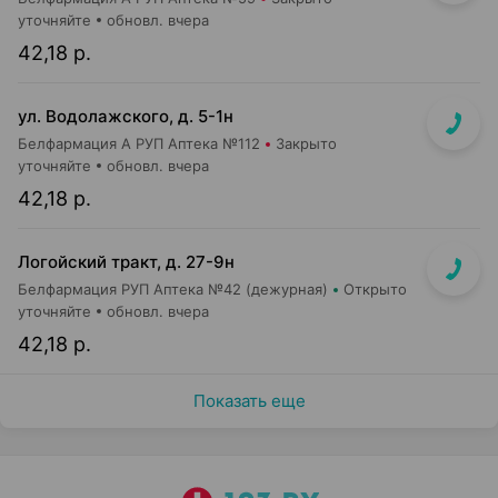
уточняйте
обновл. вчера
42,18 р.
ул. Водолажского, д. 5-1н
Белфармация А РУП Аптека №112
Закрыто
уточняйте
обновл. вчера
42,18 р.
Логойский тракт, д. 27-9н
Белфармация РУП Аптека №42 (дежурная)
Открыто
уточняйте
обновл. вчера
42,18 р.
Показать еще