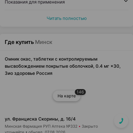
Показания для применения
Читать полностью
Где купить
Минск
Омник окас, таблетки с контролируемым
высвобождением покрытые оболочкой, 0.4 мг ×30,
Зио здоровье Россия
146
На карте
ул. Франциска Скорины, д. 16/4
Минская Фармация РУП Аптека №332
Закрыто
уточняйте
обновл. 07.08.2026