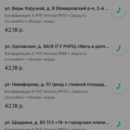
ул. Веры Хоружей, д. 8 (Комаровский р-к, 2-й этаж)
Белфармация А РУП Аптека №75
Закрыто
уточняйте
обновл. вчера
42,18 р.
ул. Орловская, д. 66/9 (ГУ РНПЦ «Мать и дитя», корп. 9, 2-й этаж)
Белфармация А РУП Аптека №88
Закрыто
уточняйте
обновл. вчера
42,18 р.
ул. Никифорова, д. 51 (вход с главной площади т/ц со стороны ул. Никифорова)
Белфармация А РУП Аптека №110
Закрыто
уточняйте
обновл. вчера
42,18 р.
ул. Щедрина, д. 83 (УЗ «16-я городская клиническая п-ка»)
Белфармация А РУП Аптека №59
Закрыто