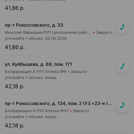
41,86 р.
пр-т Рокоссовского, д. 33
Минская Фармация РУП Центральная районная аптека №182
Закрыто
уточняйте
обновл. 06.08.2026
41,86 р.
ул. Куйбышева, д. 69, пом. 171
Белфармация А РУП Аптека №9
Закрыто
уточняйте
обновл. вчера
42,18 р.
пр-т Рокоссовского, д. 134, пом. 2 (УЗ «23-я городская п-ка»)
Белфармация А РУП Аптека №57
Закрыто
уточняйте
обновл. вчера
42,18 р.