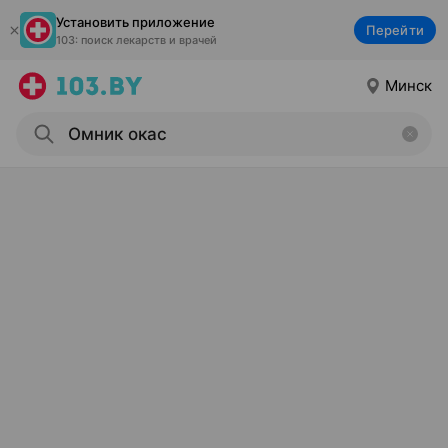
Установить приложение
Перейти
103: поиск лекарств и врачей
Минск