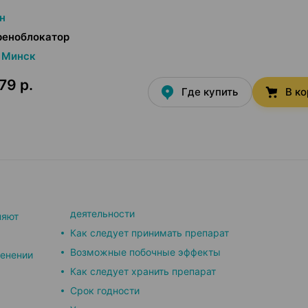
н
реноблокатор
Минск
79 р.
Где купить
В к
деятельности
няют
Как следует принимать препарат
Возможные побочные эффекты
енении
Как следует хранить препарат
Срок годности