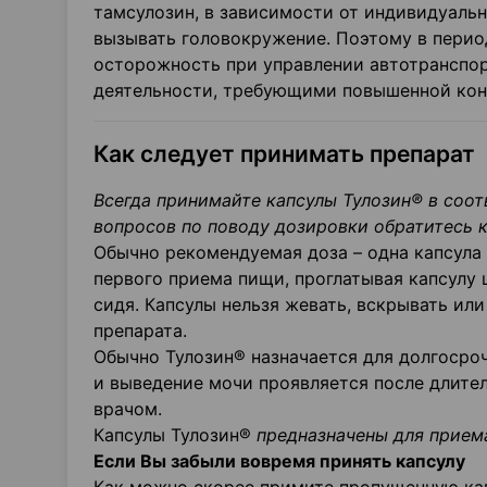
тамсулозин, в зависимости от индивидуаль
вызывать головокружение. Поэтому в перио
осторожность при управлении автотранспо
деятельности, требующими повышенной кон
Как следует принимать препарат
Всегда принимайте капсулы Тулозин® в соо
вопросов по поводу дозировки обратитесь к
Обычно рекомендуемая доза – одна капсула 
первого приема пищи, проглатывая капсулу 
сидя. Капсулы нельзя жевать, вскрывать или
препарата.
Обычно Тулозин® назначается для долгосро
и выведение мочи проявляется после длител
врачом.
Капсулы Тулозин®
предназначены для прием
Если Вы забыли вовремя принять капсулу