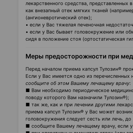
лекарственного средства, представленных в
как внезапный отек мягких тканей (например
(ангионевротический отек);
• если у Вас тяжелая печеночная недостаточ
• если у Вас бывает головокружение или о
сидя в положение стоя (ортостатическая гип
Меры предосторожности при ме
Перед началом приема капсул Тулозин® пр
Если у Вас имеется одно из перечисленных
сообщите об этом Вашему лечащему врачу
:
■ Вам необходимо периодическое медицинск
поводу которого Вам назначили Тулозин®);
■ так же, как и при лечении другими лекар
приема капсул Тулозин® у Вас может возник
головокружения следует сесть или лечь, до
■ сообщите Вашему лечащему врачу, если у