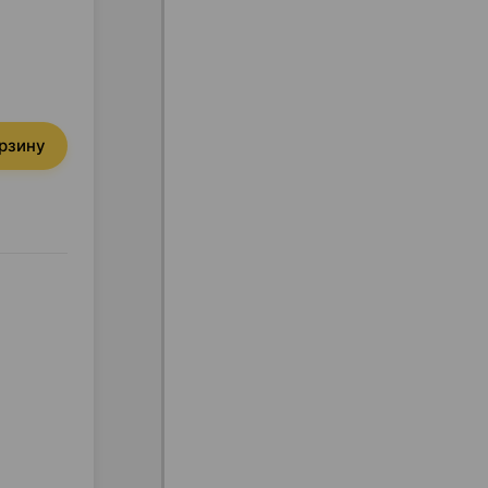
орзину