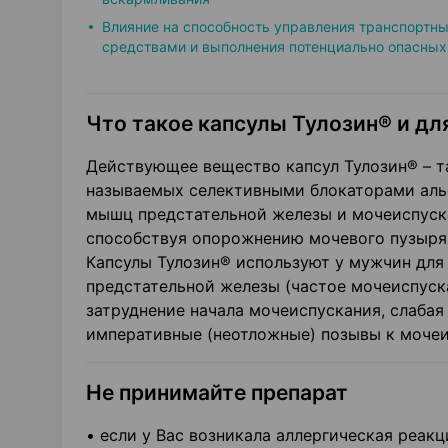
Влияние на способность управления транспортн
средствами и выполнения потенциально опасных
Что такое капсулы Тулозин® и дл
Действующее вещество капсул Тулозин® – та
называемых селективными блокаторами ал
мышц предстательной железы и мочеиспуска
способствуя опорожнению мочевого пузыря.
Капсулы Тулозин® используют у мужчин для
предстательной железы (частое мочеиспуск
затруднение начала мочеиспускания, слабая
императивные (неотложные) позывы к мочеи
Не принимайте препарат
• если у Вас возникала аллергическая реак