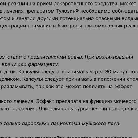
ной реакции на прием лекарственного средства, может
д лечения препаратом Тулозин® необходимо соблюдат
ртом и занятии другими потенциально опасными видам
центрации внимания и быстроты психомоторных реакц
тветствии с предписаниями врача. При возникновении
 врачу или фармацевту.
в день. Капсулы следует принимать через 30 минут по
целиком. Капсулы следует принимать в положении стоя
 разламывать, так как это может повлиять на эффект
чного лечения. Эффект препарата на функцию мочевого
ьного лечения. Длительность курса лечения определяе
а только взрослыми пациентами мужского пола.