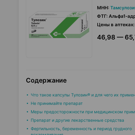
МНН
:
Тамсулози
ФТГ
:
Альфа1-ад
Цены в аптеках
:
46,98 — 65,
Содержание
Что такое капсулы Тулозин® и для чего их приме
Не принимайте препарат
Меры предосторожности при медицинском прим
Препарат и другие лекарственные средства
Фертильность, беременность и период грудного
вскармливания