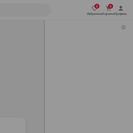
Избранное
Корзина
Профиль