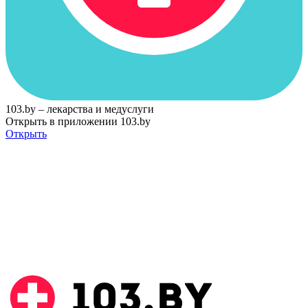
103.by – лекарства и медуслуги
Открыть в приложении 103.by
Открыть