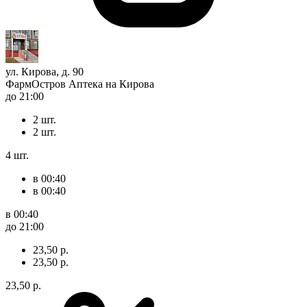
ул. Кирова, д. 90
ФармОстров Аптека на Кирова
до 21:00
2 шт.
2 шт.
4 шт.
в 00:40
в 00:40
в 00:40
до 21:00
23,50 р.
23,50 р.
23,50 р.