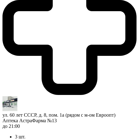
ул. 60 лет СССР, д. 8, пом. 1а (рядом с м-ом Евроопт)
Аптека АстраФарма №13
до 21:00
3 шт.