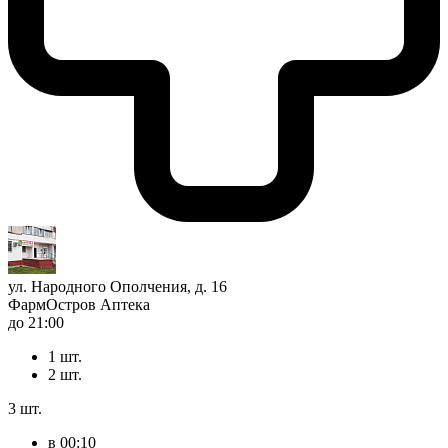
ул. Народного Ополчения, д. 16
ФармОстров Аптека
до 21:00
1 шт.
2 шт.
3 шт.
в 00:10