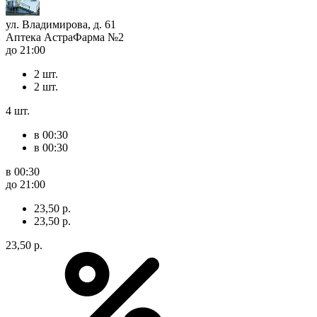
ул. Владимирова, д. 61
Аптека АстраФарма №2
до 21:00
2 шт.
2 шт.
4 шт.
в 00:30
в 00:30
в 00:30
до 21:00
23,50 р.
23,50 р.
23,50 р.