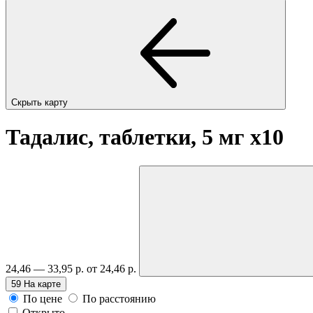
Скрыть карту
Тадалис, таблетки, 5 мг
x10
24,46 — 33,95 р.
от 24,46 р.
59
На карте
По цене
По расстоянию
Открыто