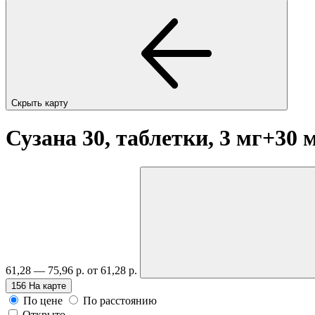
Скрыть карту
Сузана 30, таблетки, 3 мг+30
61,28 — 75,96 р.
от 61,28 р.
156
На карте
По цене
По расстоянию
Открыто