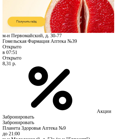
м-н Первомайский, д. 30-77
Гомельская Фармация Аптека №39
Открыто
в 07:51
Открыто
8,31 р.
Акции
Забронировать
Забронировать
Планета Здоровья Аптека №9
до 21:00