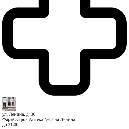
ул. Ленина, д. 36
ФармОстров Аптека №17 на Ленина
до 21:00