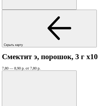
Скрыть карту
Смектит э, порошок, 3 г
x10
7,80 — 8,90 р.
от 7,80 р.