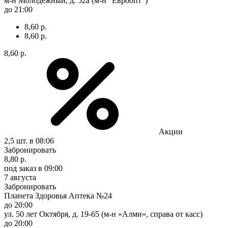
м-н Молодежный, д. 52а (м-н "Евроопт")
до 21:00
8,60 р.
8,60 р.
8,60 р.
Акции
2,5 шт.
в 08:06
Забронировать
8,80 р.
под заказ
в 09:00
7 августа
Забронировать
Планета Здоровья Аптека №24
до 20:00
ул. 50 лет Октября, д. 19-65 (м-н «Алми», справа от касс)
до 20:00