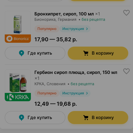
Бронхипрет, сироп
,
100 мл
×
1
Бионорика
, Германия
•
без рецепта
Популярно
Инструкция
17,90 — 35,82 р.
Где купить
В корзину
Гербион сироп плюща, сироп
,
150 мл
×
1
КРКА
, Словения
•
без рецепта
Популярно
Инструкция
12,49 — 19,68 р.
Где купить
В корзину