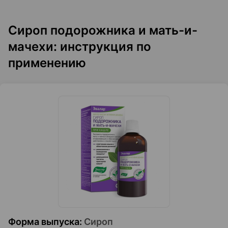
Сироп подорожника и мать-и-
мачехи: инструкция по
применению
Форма выпуска
:
Сироп