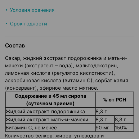
Условия хранения
Срок годности
Состав
Сахар, жидкий экстракт подорожника и мать-и-
мачехи (экстрагент – вода), мальтодекстрин,
лимонная кислота (регулятор кислотности),
аскорбиновая кислота (витамин С), сорбат калия
(консервант), эфирное масло мятное.
Содержание в 45 мл сиропа
% от РСН
(суточном приеме)
Жидкий экстракт подорожника
8,3 г
Жидкий экстракт мать-и-мачехи
8,3 г
8,3 г
Витамин С, не менее
90 мг
150%
Количество белков, жиров, углеводов и