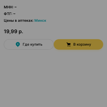
МНН
:
~
ФТГ
:
~
Цены в аптеках
:
Минск
19,99 р.
Где купить
В корзину