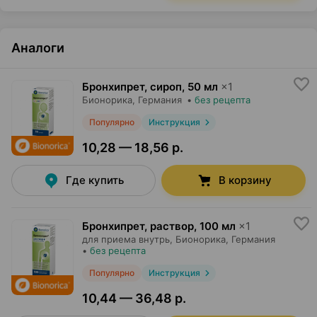
Аналоги
Бронхипрет, сироп
,
50 мл
×
1
Бионорика
, Германия
•
без рецепта
Популярно
Инструкция
10,28 — 18,56 р.
Где купить
В корзину
Бронхипрет, раствор
,
100 мл
×
1
для приема внутрь,
Бионорика
, Германия
•
без рецепта
Популярно
Инструкция
10,44 — 36,48 р.