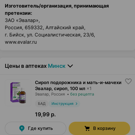
Изготовитель/организация, принимающая
претензии:
ЗАО «Эвалар»,
Россия, 659332, Алтайский край,
г. Бийск, ул. Социалистическая, 23/6,
www.evalar.ru
Цены в аптеках
Минск
Сироп подорожника и мать-и-мачехи
Эвалар, сироп
,
100 мл
×
1
Эвалар
, Россия
•
без рецепта
БАД
Инструкция
19,99 р.
Где купить
В корзину