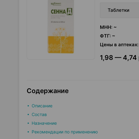
Таблетки
МНН
:
~
ФТГ
:
~
Цены в аптеках
:
1,98 — 4,74 
Содержание
Описание
Состав
Назначение
Рекомендации по применению