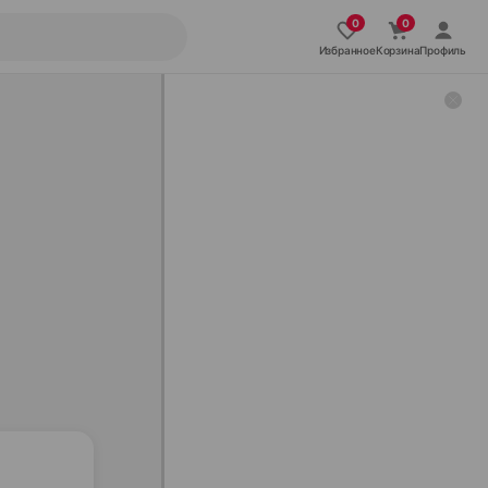
Избранное
Корзина
Профиль