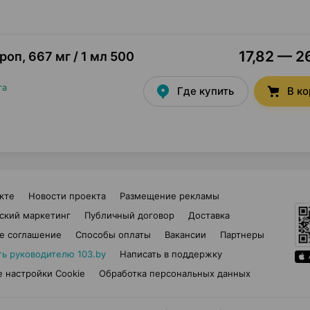
17,82 — 2
ироп
,
667 мг / 1 мл 500
та
Где купить
В к
кте
Новости проекта
Размещение рекламы
ский маркетинг
Публичный договор
Доставка
е соглашение
Способы оплаты
Вакансии
Партнеры
ть руководителю 103.by
Написать в поддержку
 настройки Cookie
Обработка персональных данных