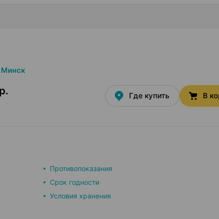
Минск
р.
Где купить
В к
Противопоказания
Срок годности
Условия хранения