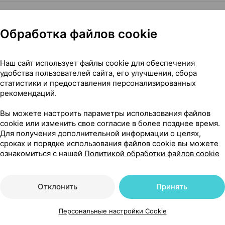
Обработка файлов cookie
1-2 таблетки в день (утром и вечером) во время еды, з
 не более 2 недель.
Наш сайт использует файлы cookie для обеспечения
удобства пользователей сайта, его улучшения, сбора
статистики и предоставления персонализированных
рекомендаций.
ов продукта, беременность и кормление грудью, диар
Вы можете настроить параметры использования файлов
cookie или изменить свое согласие в более позднее время.
Для получения дополнительной информации о целях,
сроках и порядке использования файлов cookie вы можете
ознакомиться с нашей
Политикой обработки файлов cookie
Отклонить
Принять
о света месте, при температуре не выше 25°С и
Персональные настройки Cookie