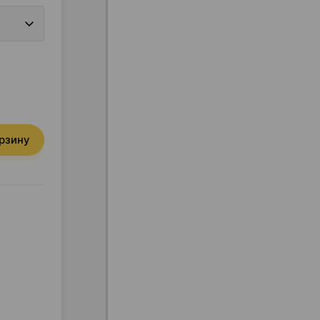
орзину