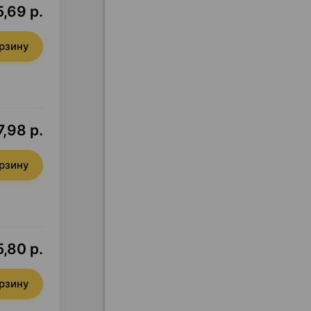
5,69 р.
орзину
7,98 р.
орзину
,80 р.
орзину