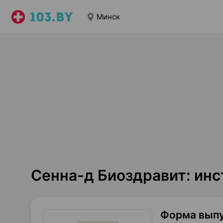
Минск
Сенна-д Биоздравит: ин
Форма вып