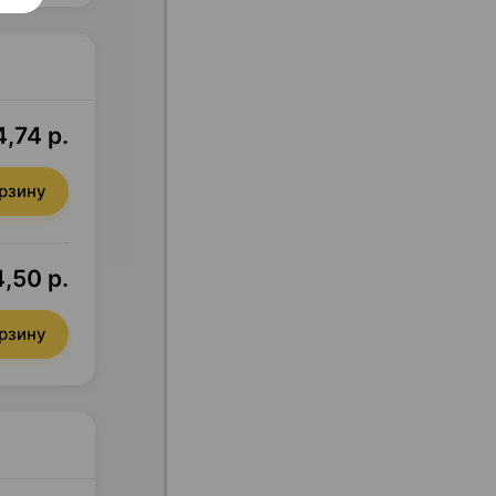
4,74 р.
орзину
,50 р.
орзину