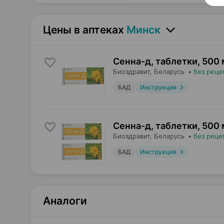
Цены в аптеках
Минск
Сенна-д, таблетки
,
500 
Биоздравит
, Беларусь
•
без реце
БАД
Инструкция
Сенна-д, таблетки
,
500 
Биоздравит
, Беларусь
•
без реце
БАД
Инструкция
Аналоги