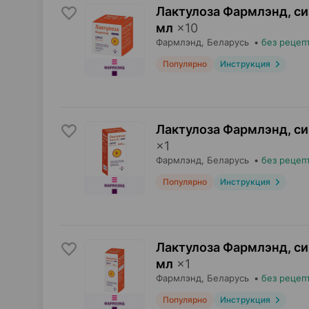
Лактулоза Фармлэнд, с
мл
×
10
Фармлэнд
, Беларусь
•
без рецеп
Популярно
Инструкция
Лактулоза Фармлэнд, с
×
1
Фармлэнд
, Беларусь
•
без рецеп
Популярно
Инструкция
Лактулоза Фармлэнд, с
мл
×
1
Фармлэнд
, Беларусь
•
без рецеп
Популярно
Инструкция