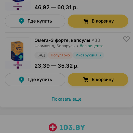
46,92 — 60,31 р.
Где купить
В корзину
Омега-3 форте, капсулы
×
30
Фармлэнд
, Беларусь
•
без рецепта
БАД
Популярно
Инструкция
23,39 — 35,32 р.
Где купить
В корзину
Показать еще