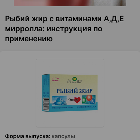
Рыбий жир с витаминами А,Д,E
мирролла: инструкция по
применению
Форма выпуска
:
капсулы