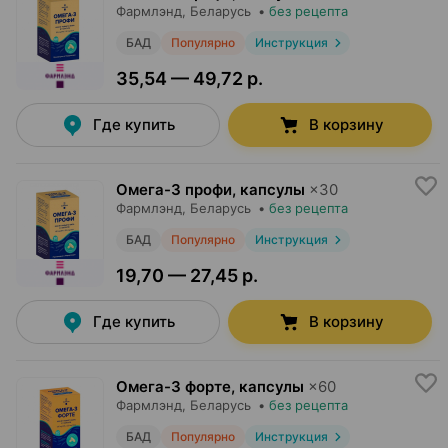
Фармлэнд
, Беларусь
•
без рецепта
БАД
Популярно
Инструкция
35,54 — 49,72 р.
Где купить
В корзину
Омега-3 профи, капсулы
×
30
Фармлэнд
, Беларусь
•
без рецепта
БАД
Популярно
Инструкция
19,70 — 27,45 р.
Где купить
В корзину
Омега-3 форте, капсулы
×
60
Фармлэнд
, Беларусь
•
без рецепта
БАД
Популярно
Инструкция