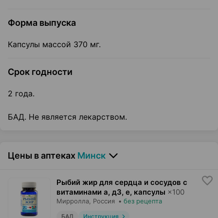
Форма выпуска
Капсулы массой 370 мг.
Срок годности
2 года.
БАД. Не является лекарством.
Цены в аптеках
Минск
Рыбий жир для сердца и сосудов с
витаминами а, д3, е, капсулы
×
100
Мирролла
, Россия
•
без рецепта
БАД
Инструкция