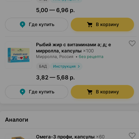
5,00 — 6,96 р.
Где купить
В корзину
Рыбий жир с витаминами а; д; е
мирролла, капсулы
×
100
Мирролла
, Россия
•
без рецепта
БАД
Инструкция
3,82 — 5,68 р.
Где купить
В корзину
Аналоги
Омега-3 профи, капсулы
×
60