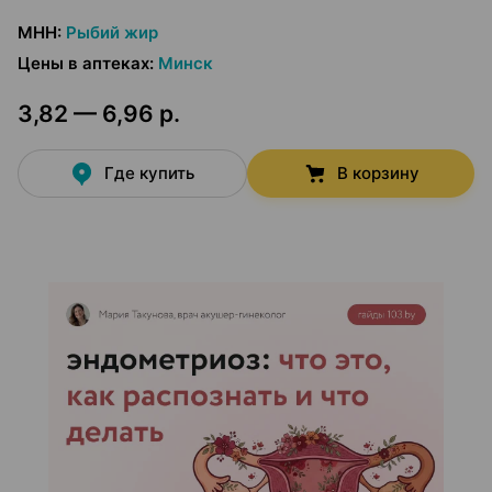
МНН
:
Рыбий жир
Цены в аптеках
:
Минск
3,82 — 6,96 р.
Где купить
В корзину