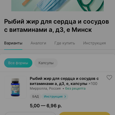
Рыбий жир для сердца и сосудов
с витаминами а, д3, е Минск
Варианты
Аналоги
Где купить
Инструкция
Все формы
Капсулы
Рыбий жир для сердца и сосудов с
витаминами а, д3, е, капсулы
×
100
Мирролла
, Россия
•
без рецепта
БАД
Инструкция
5,00 — 6,96 р.