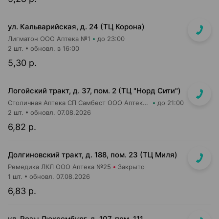
ул. Кальварийская, д. 24 (ТЦ Корона)
Лигматон ООО Аптека №1
до 23:00
2 шт.
обновл. в 16:00
5,30 р.
Логойский тракт, д. 37, пом. 2 (ТЦ "Норд Сити")
Столичная Аптека СП Самбест ООО Аптека №9
до 21:00
2 шт.
обновл. 07.08.2026
6,82 р.
Долгиновский тракт, д. 188, пом. 23 (ТЦ Миля)
Ремедика ЛКЛ ООО Аптека №25
Закрыто
1 шт.
обновл. 07.08.2026
6,83 р.
ул. Розы Люксембург, д. 107, пом. 111