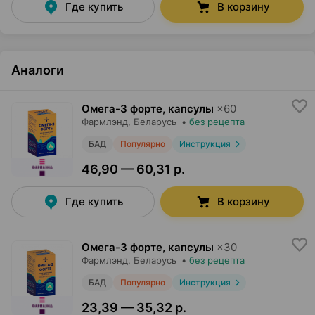
Где купить
В корзину
Аналоги
Омега-3 форте, капсулы
×
60
Фармлэнд
, Беларусь
•
без рецепта
БАД
Популярно
Инструкция
46,90 — 60,31 р.
Где купить
В корзину
Омега-3 форте, капсулы
×
30
Фармлэнд
, Беларусь
•
без рецепта
БАД
Популярно
Инструкция
23,39 — 35,32 р.