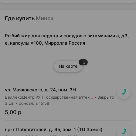
Где купить
Минск
Рыбий жир для сердца и сосудов с витаминами а, д3,
е, капсулы ×100, Мирролла Россия
13
На карте
ул. Маяковского, д. 24, пом. 3Н
БелЛекоЦентр РУП Государственная аптека №2
Закрыто
3 шт.
обновл. в 15:58
5,00 р.
пр-т Победителей, д. 65, пом. 1 (ТЦ Замок)