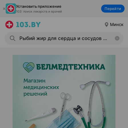
Установить приложение
Перейти
103: поиск лекарств и врачей
Минск