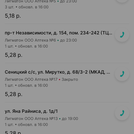
Лигматон ООО Аптека №5
до 23:00
3 шт.
обновл. в 16:00
5,18 р.
пр-т Независимости, д. 154, пом. 234-242 (ТЦ Корона)
Лигматон ООО Аптека №6
до 23:00
1 шт.
обновл. в 16:00
5,28 р.
Сеницкий с/с, ул. Мирутко, д. 68/3-2 (МКАД, 22 км, около магазина Мастак)
Лигматон ООО Аптека №17
Закрыто
1 шт.
обновл. в 16:00
5,28 р.
ул. Яна Райниса, д. 1д/1
Лигматон ООО Аптека №13
до 19:00
1 шт.
обновл. в 16:00
5,28 р.