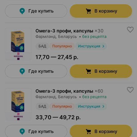
Где купить
В корзину
Омега-3 профи, капсулы
×
30
Фармлэнд
, Беларусь
•
без рецепта
БАД
Популярно
Инструкция
17,70 — 27,45 р.
Где купить
В корзину
Омега-3 профи, капсулы
×
60
Фармлэнд
, Беларусь
•
без рецепта
БАД
Популярно
Инструкция
33,70 — 49,72 р.
Где купить
В корзину