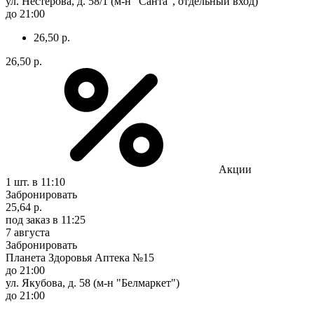
ул. Нестерова, д. 58/1 (м-н "Санта", отдельный вход)
до 21:00
26,50 р.
26,50 р.
Акции
1 шт.
в 11:10
Забронировать
25,64 р.
под заказ
в 11:25
7 августа
Забронировать
Планета Здоровья Аптека №15
до 21:00
ул. Якубова, д. 58 (м-н "Белмаркет")
до 21:00