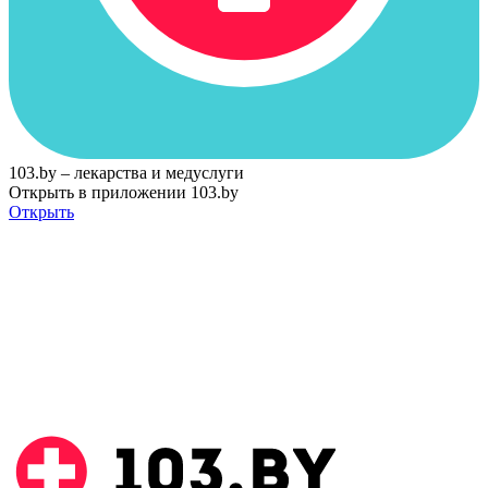
103.by – лекарства и медуслуги
Открыть в приложении 103.by
Открыть