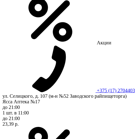
Акции
+375 (17) 2704403
ул. Селицкого, д. 107 (м-н №52 Заводского райпищеторга)
Ясса Аптека №17
до 21:00
1 шт.
в 11:00
до 21:00
23,39 р.