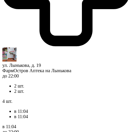
ул. Лынькова, д. 19
ФармОстров Аптека на Лынькова
до 22:00
2 шт.
2 шт.
4 шт.
в 11:04
в 11:04
в 11:04
до 22:00