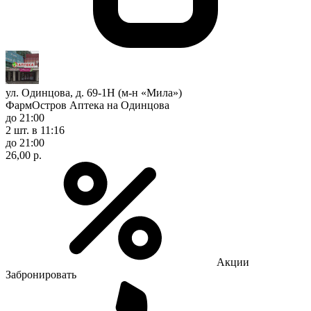
ул. Одинцова, д. 69-1Н (м-н «Мила»)
ФармОстров Аптека на Одинцова
до 21:00
2 шт.
в 11:16
до 21:00
26,00 р.
Акции
Забронировать