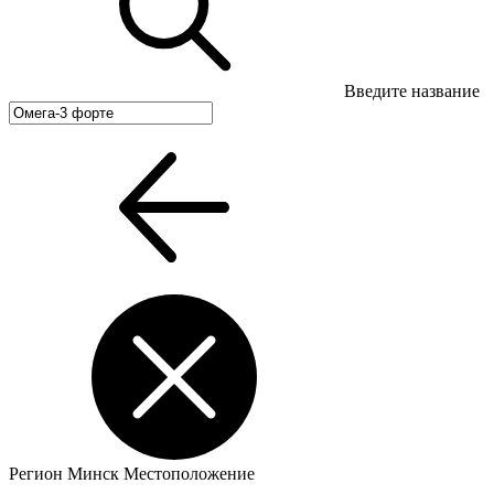
Введите название
Регион
Минск
Местоположение