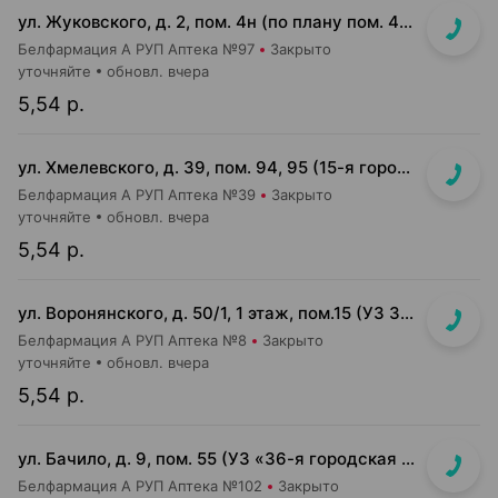
ул. Жуковского, д. 2, пом. 4н (по плану пом. 4н-1-4н-4)
Белфармация А РУП Аптека №97
Закрыто
уточняйте
обновл. вчера
5,54 р.
ул. Хмелевского, д. 39, пом. 94, 95 (15-я городская п-ка)
Белфармация А РУП Аптека №39
Закрыто
уточняйте
обновл. вчера
5,54 р.
ул. Воронянского, д. 50/1, 1 этаж, пом.15 (УЗ 38-я городская п-ка)
Белфармация А РУП Аптека №8
Закрыто
уточняйте
обновл. вчера
5,54 р.
ул. Бачило, д. 9, пом. 55 (УЗ «36-я городская п-ка»)
Белфармация А РУП Аптека №102
Закрыто