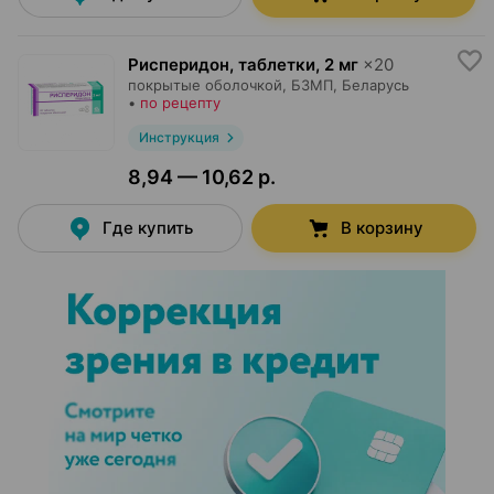
Рисперидон, таблетки
,
2 мг
×
20
покрытые оболочкой,
БЗМП
, Беларусь
•
по рецепту
Инструкция
8,94 — 10,62 р.
Где купить
В корзину