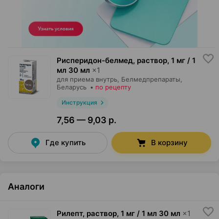
Рисперидон-белмед, раствор
,
1 мг / 1
мл 30 мл
×
1
для приема внутрь,
Белмедпрепараты
,
Беларусь
•
по рецепту
Инструкция
7,56 — 9,03 р.
Где купить
В корзину
Аналоги
Рилепт, раствор
,
1 мг / 1 мл 30 мл
×
1