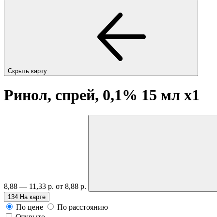
Скрыть карту
Ринол, спрей, 0,1% 15 мл
x1
8,88 — 11,33 р.
от 8,88 р.
134
На карте
По цене
По расстоянию
Открыто