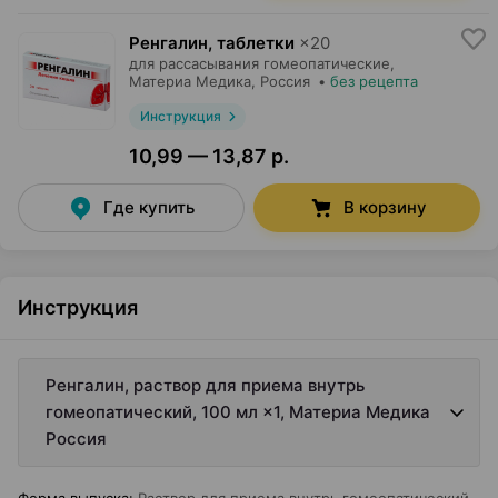
Ренгалин, таблетки
×
20
для рассасывания гомеопатические,
Материа Медика
, Россия
•
без рецепта
Инструкция
10,99 — 13,87 р.
Где купить
В корзину
Инструкция
Ренгалин, раствор для приема внутрь
гомеопатический, 100 мл ×1, Материа Медика
Россия