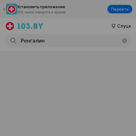
Установить приложение
Перейти
103: поиск лекарств и врачей
Слуцк