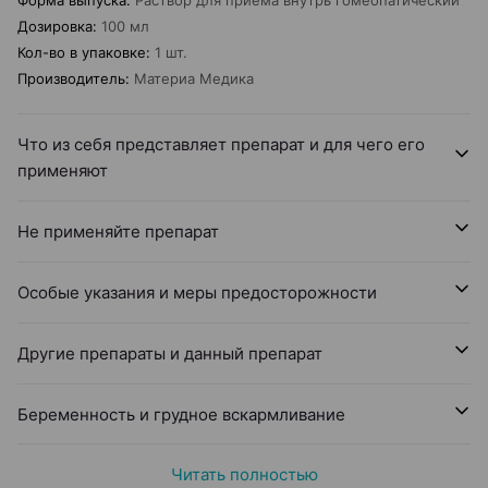
Форма выпуска
:
Раствор для приема внутрь гомеопатический
Дозировка
:
100 мл
Кол-во в упаковке
:
1 шт.
Производитель
:
Материа Медика
Что из себя представляет препарат и для чего его
применяют
Не применяйте препарат
Особые указания и меры предосторожности
Другие препараты и данный препарат
Беременность и грудное вскармливание
Читать полностью