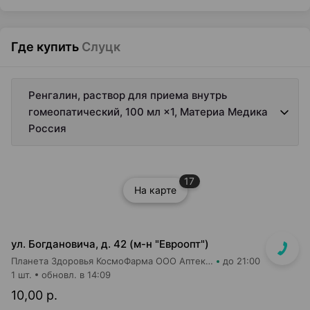
Где купить
Слуцк
Ренгалин, раствор для приема внутрь
гомеопатический, 100 мл ×1, Материа Медика
Россия
17
На карте
ул. Богдановича, д. 42 (м-н "Евроопт")
Планета Здоровья КосмоФарма ООО Аптека №1
до 21:00
1 шт.
обновл. в 14:09
10,00 р.