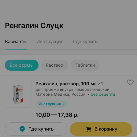
Ренгалин Слуцк
Варианты
Инструкция
Где купить
Все формы
Раствор
Таблетки
Ренгалин, раствор
,
100 мл
×
1
для приема внутрь гомеопатический,
Материа Медика
, Россия
•
без рецепта
Инструкция
10,00 — 17,38 р.
Где купить
В корзину