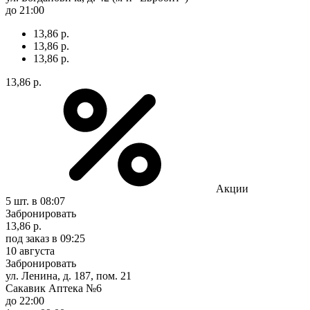
до 21:00
13,86 р.
13,86 р.
13,86 р.
13,86 р.
Акции
5 шт.
в 08:07
Забронировать
13,86 р.
под заказ
в 09:25
10 августа
Забронировать
ул. Ленина, д. 187, пом. 21
Сакавик Аптека №6
до 22:00