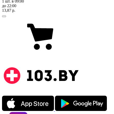
1 шт.
в 09:00
до 22:00
13,87 р.