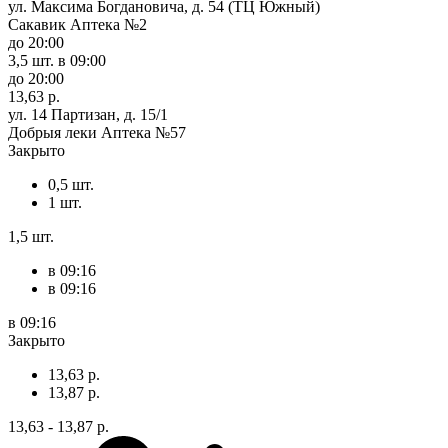
ул. Максима Богдановича, д. 54 (ТЦ Южный)
Сакавик Аптека №2
до 20:00
3,5 шт.
в 09:00
до 20:00
13,63 р.
ул. 14 Партизан, д. 15/1
Добрыя леки Аптека №57
Закрыто
0,5 шт.
1 шт.
1,5 шт.
в 09:16
в 09:16
в 09:16
Закрыто
13,63 р.
13,87 р.
13,63 - 13,87 р.