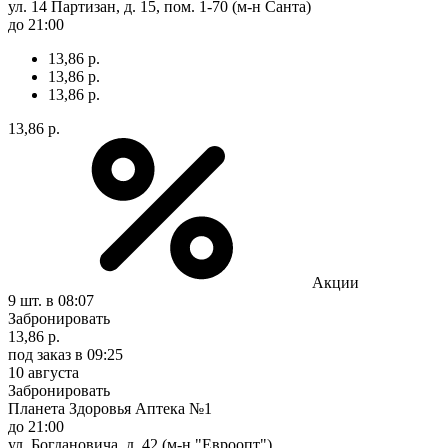
ул. 14 Партизан, д. 15, пом. 1-70 (м-н Санта)
до 21:00
13,86 р.
13,86 р.
13,86 р.
13,86 р.
Акции
9 шт.
в 08:07
Забронировать
13,86 р.
под заказ
в 09:25
10 августа
Забронировать
Планета Здоровья Аптека №1
до 21:00
ул. Богдановича, д. 42 (м-н "Евроопт")