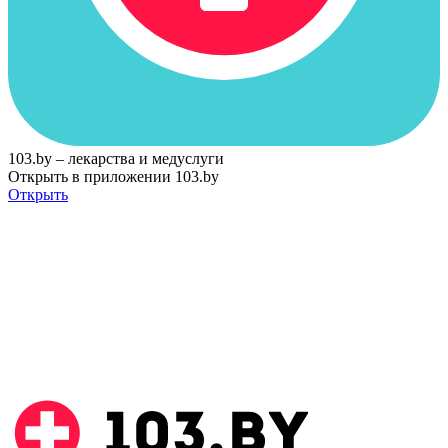
103.by – лекарства и медуслуги
Открыть в приложении 103.by
Открыть