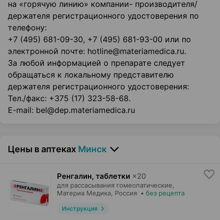
на «горячую линию» компании- производителя/
держателя регистрационного удостоверения по
телефону:
+7 (495) 681-09-30, +7 (495) 681-93-00 или по
электронной почте: hotline@materiamedica.ru.
За любой информацией о препарате следует
обращаться к локальному представителю
держателя регистрационного удостоверения:
Тел./факс: +375 (17) 323-58-68.
E-mail: bel@dep.materiamedica.ru
Цены в аптеках
Минск
Ренгалин, таблетки
×
20
для рассасывания гомеопатические,
Материа Медика
, Россия
•
без рецепта
Инструкция