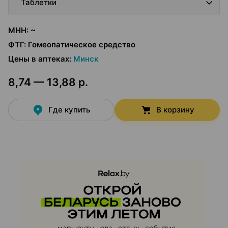
Таблетки
МНН
:
~
ФТГ
:
Гомеопатическое средство
Цены в аптеках
:
Минск
8,74 — 13,88 р.
Где купить
В корзину