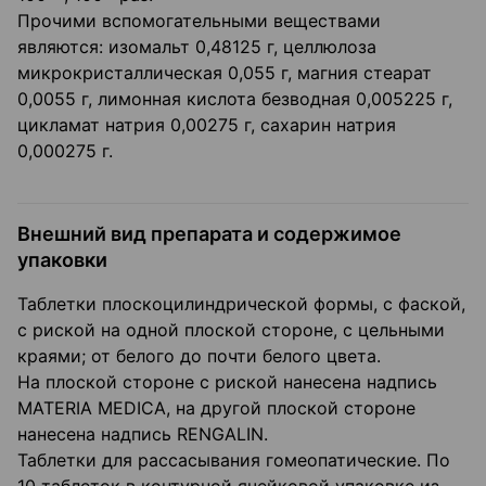
Прочими вспомогательными веществами
являются: изомальт 0,48125 г, целлюлоза
микрокристаллическая 0,055 г, магния стеарат
0,0055 г, лимонная кислота безводная 0,005225 г,
цикламат натрия 0,00275 г, сахарин натрия
0,000275 г.
Внешний вид препарата и содержимое
упаковки
Таблетки плоскоцилиндрической формы, с фаской,
с риской на одной плоской стороне, с цельными
краями; от белого до почти белого цвета.
На плоской стороне с риской нанесена надпись
MATERIA MEDICA, на другой плоской стороне
нанесена надпись RENGALIN.
Таблетки для рассасывания гомеопатические. По