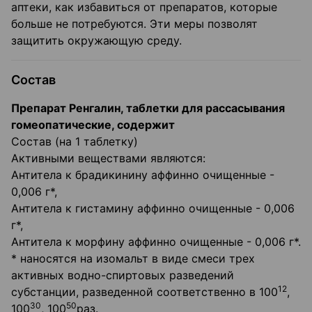
аптеки, как избавиться от препаратов, которые
больше не потребуются. Эти меры позволят
защитить окружающую среду.
Состав
Препарат Ренгалин, таблетки для рассасывания
гомеопатические, содержит
Состав (на 1 таблетку)
Активными веществами являются:
Антитела к брадикинину аффинно очищенные -
0,006 г*,
Антитела к гистамину аффинно очищенные - 0,006
г*,
Антитела к морфину аффинно очищенные - 0,006 г*.
* наносятся на изомальт в виде смеси трех
активных водно-спиртовых разведений
12
субстанции, разведенной соответственно в 100
,
30
50
100
, 100
раз.