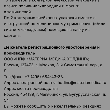
10 таблеток в контурной ячейковой упаковке из
пленки поливинилхлоридной и фольги
алюминиевой.
По 2 контурных ячейковых упаковки вместе с
инструкцией по медицинскому применению (и/или
листком-вкладышем) помещают в пачку из
картона.
Держатель регистрационного удостоверения и
производитель
ООО «НПФ «МАТЕРИА МЕДИКА ХОЛДИНГ»;
Россия, 127473, г. Москва, 3-й Самотечный пер., д.
9.
Тел./факс: +7 (495) 684-43-33.
Адрес электронной почты: hotline@materiamedica.ru
Адрес места производства
Россия, 454139, г. Челябинск, ул. Бугурусланская, д.
54.
Вы можете сообщить о нежелательных реакциях