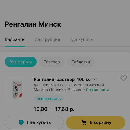
Ренгалин Минск
Варианты
Инструкция
Где купить
Все формы
Раствор
Таблетки
Ренгалин, раствор
,
100 мл
×
1
для приема внутрь гомеопатический,
Материа Медика
, Россия
•
без рецепта
Инструкция
10,00 — 17,68 р.
Где купить
В корзину