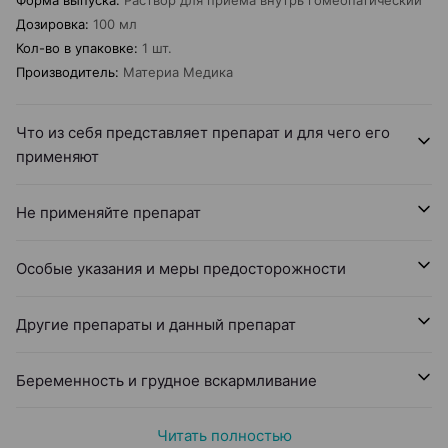
Форма выпуска
:
Раствор для приема внутрь гомеопатический
Дозировка
:
100 мл
Кол-во в упаковке
:
1 шт.
Производитель
:
Материа Медика
Что из себя представляет препарат и для чего его
применяют
Не применяйте препарат
Особые указания и меры предосторожности
Другие препараты и данный препарат
Беременность и грудное вскармливание
Читать полностью