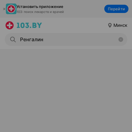
Установить приложение
Перейти
103: поиск лекарств и врачей
Минск