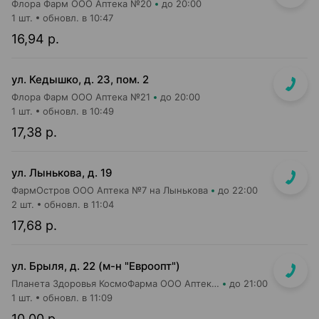
Флора Фарм ООО Аптека №20
до 20:00
1 шт.
обновл. в 10:47
16,94 р.
ул. Кедышко, д. 23, пом. 2
Флора Фарм ООО Аптека №21
до 20:00
1 шт.
обновл. в 10:49
17,38 р.
ул. Лынькова, д. 19
ФармОстров ООО Аптека №7 на Лынькова
до 22:00
2 шт.
обновл. в 11:04
17,68 р.
ул. Брыля, д. 22 (м-н "Евроопт")
Планета Здоровья КосмоФарма ООО Аптека №6
до 21:00
1 шт.
обновл. в 11:09
10,00 р.