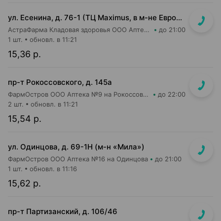
ул. Есенина, д. 76-1 (ТЦ Maximus, в м-не Евроопт Super)
АстраФарма Кладовая здоровья ООО Аптека №9
до 21:00
1 шт.
обновл. в 11:21
15,36 р.
пр-т Рокоссовского, д. 145а
ФармОстров ООО Аптека №9 на Рокоссовского
до 22:00
2 шт.
обновл. в 11:21
15,54 р.
ул. Одинцова, д. 69-1Н (м-н «Мила»)
ФармОстров ООО Аптека №16 на Одинцова
до 21:00
1 шт.
обновл. в 11:16
15,62 р.
пр-т Партизанский, д. 106/46