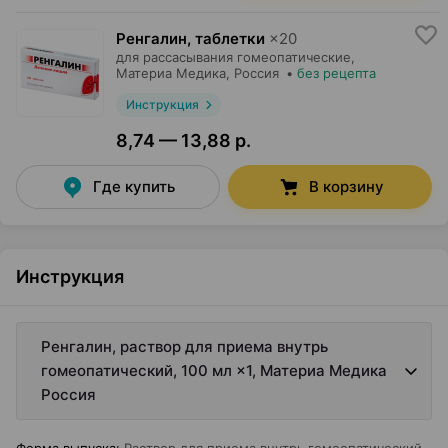
Ренгалин, таблетки
×
20
для рассасывания гомеопатические,
Материа Медика
, Россия
•
без рецепта
Инструкция
8,74 — 13,88 р.
Где купить
В корзину
Инструкция
Ренгалин, раствор для приема внутрь
гомеопатический, 100 мл ×1, Материа Медика
Россия