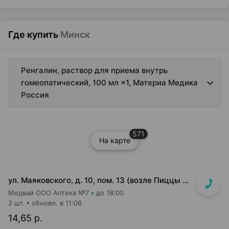
Где купить
Минск
Ренгалин, раствор для приема внутрь
гомеопатический, 100 мл ×1, Материа Медика
Россия
571
На карте
ул. Маяковского, д. 10, пом. 13 (возле Пиццы Мании)
Медвай ООО Аптека №7
до 18:00
2 шт.
обновл. в 11:06
14,65 р.