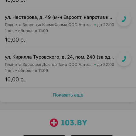
ул. Нестерова, д. 49 (м-н Евроопт, напротив касс)
Планета Здоровья КосмоФарма ООО Аптека №5
до 22:00
1 шт.
обновл. в 11:09
10,00 р.
ул. Кирилла Туровского, д. 24, пом. 240 (за зданием ТРЦ Dana Mall, пешеходный бульвар Пикассо, ориентир на мед.центр "Маяк Здоровья", 1 эт. жилого дома)
Планета Здоровья Доктор Таир ООО Аптека №31
до 22:00
1 шт.
обновл. в 11:09
10,00 р.
Показать еще