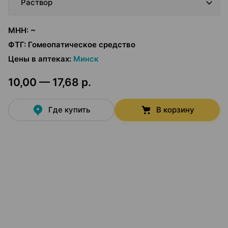
Раствор
МНН
:
~
ФТГ
:
Гомеопатическое средство
Цены в аптеках
:
Минск
10,00 — 17,68 р.
Где купить
В корзину