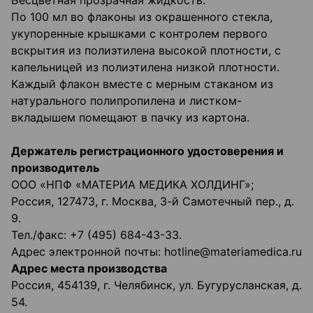
Бесцветная прозрачная жидкость.
По 100 мл во флаконы из окрашенного стекла,
укупоренные крышками с контролем первого
вскрытия из полиэтилена высокой плотности, с
капельницей из полиэтилена низкой плотности.
Каждый флакон вместе с мерным стаканом из
натурального полипропилена и листком-
вкладышем помещают в пачку из картона.
Держатель регистрационного удостоверения и
производитель
ООО «НПФ «МАТЕРИА МЕДИКА ХОЛДИНГ»;
Россия, 127473, г. Москва, 3-й Самотечный пер., д.
9.
Тел./факс: +7 (495) 684-43-33.
Адрес электронной почты: hotline@materiamedica.ru
Адрес места производства
Россия, 454139, г. Челябинск, ул. Бугурусланская, д.
54.