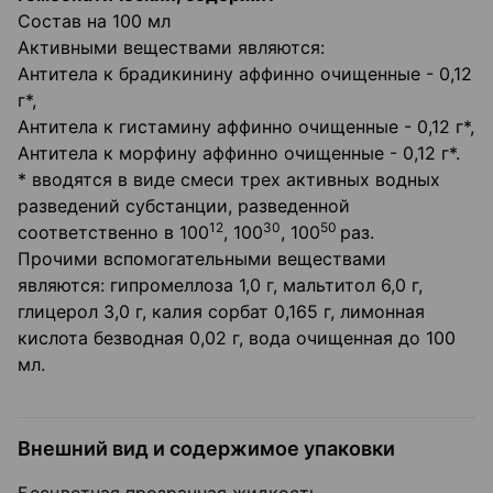
Состав на 100 мл
Активными веществами являются:
Антитела к брадикинину аффинно очищенные - 0,12
г*,
Антитела к гистамину аффинно очищенные - 0,12 г*,
Антитела к морфину аффинно очищенные - 0,12 г*.
* вводятся в виде смеси трех активных водных
разведений субстанции, разведенной
12
30
50
соответственно в 100
, 100
, 100
раз.
Прочими вспомогательными веществами
являются: гипромеллоза 1,0 г, мальтитол 6,0 г,
глицерол 3,0 г, калия сорбат 0,165 г, лимонная
кислота безводная 0,02 г, вода очищенная до 100
мл.
Внешний вид и содержимое упаковки