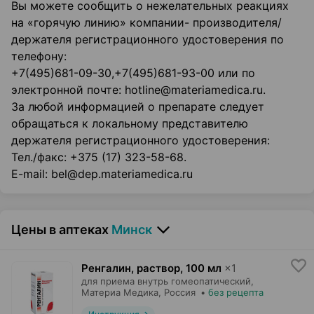
Вы можете сообщить о нежелательных реакциях
на «горячую линию» компании- производителя/
держателя регистрационного удостоверения по
телефону:
+7(495)681-09-30,+7(495)681-93-00 или по
электронной почте: hotline@materiamedica.ru.
За любой информацией о препарате следует
обращаться к локальному представителю
держателя регистрационного удостоверения:
Тел./факс: +375 (17) 323-58-68.
E-mail: bel@dep.materiamedica.ru
Цены в аптеках
Минск
Ренгалин, раствор
,
100 мл
×
1
для приема внутрь гомеопатический,
Материа Медика
, Россия
•
без рецепта