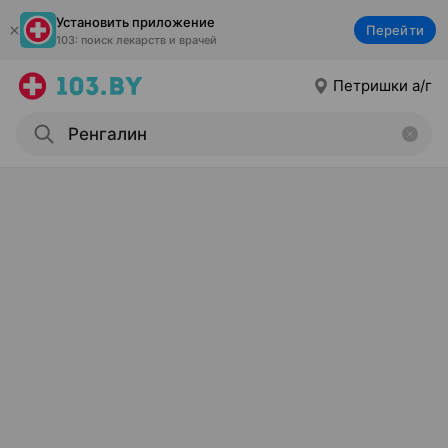
Установить приложение
Перейти
103: поиск лекарств и врачей
Петришки а/г