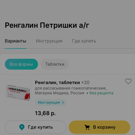
Ренгалин Петришки а/г
Варианты
Инструкция
Где купить
Все формы
Таблетки
Ренгалин, таблетки
×
20
для рассасывания гомеопатические,
Материа Медика
, Россия
•
без рецепта
Инструкция
13,68 р.
Где купить
В корзину