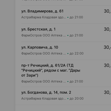
30,
ул. Владимирова, д. 61
АстраФарма Кладовая здоровья ООО Аптека №2
до 21:00
30,
ул. Брестская, д. 1
ФармОстров ООО Аптека №3 на Брестской
до 21:00
30,
ул. Карповича, д. 10
ФармОстров ООО Аптека №6 на Карповича
до 22:00
30,
пр-т Речицкий, д. 61/2А (ТД
"Речицкий", рядом с маг. "Дары
от Зари")
ФармОстров ООО Аптека №10 на Речицком
до 21:00
30,
ул. Богданова, д. 14, пом. 2
АстраФарма Кладовая здоровья ООО Аптека №16
до 20:00