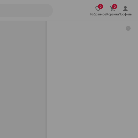
Избранное
Корзина
Профиль