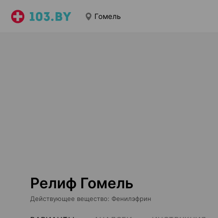
Гомель
Релиф Гомель
Действующее вещество
:
Фенилэфрин