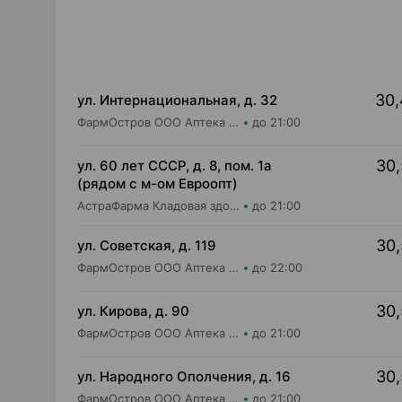
30,
ул. Интернациональная, д. 32
ФармОстров ООО Аптека №24 на Интернациональной
до 21:00
30,
ул. 60 лет СССР, д. 8, пом. 1а
(рядом с м-ом Евроопт)
АстраФарма Кладовая здоровья ООО Аптека №13
до 21:00
30,
ул. Советская, д. 119
ФармОстров ООО Аптека №11 на Советской
до 22:00
30,
ул. Кирова, д. 90
ФармОстров ООО Аптека №8 на Кирова
до 21:00
30,
ул. Народного Ополчения, д. 16
ФармОстров ООО Аптека №22
до 21:00