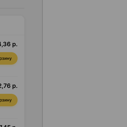
,36 р.
орзину
,76 р.
орзину