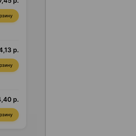
,45 р.
орзину
4,13 р.
орзину
,40 р.
орзину