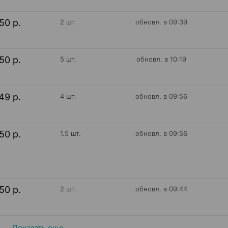
50 р.
2 шт.
обновл. в 09:39
50 р.
5 шт.
обновл. в 10:19
49 р.
4 шт.
обновл. в 09:56
50 р.
1.5 шт.
обновл. в 09:56
50 р.
2 шт.
обновл. в 09:44
Показать еще