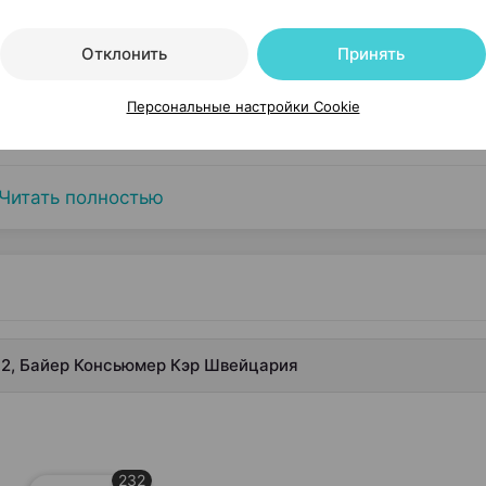
Отклонить
Принять
Персональные настройки Cookie
Читать полностью
12, Байер Консьюмер Кэр Швейцария
232