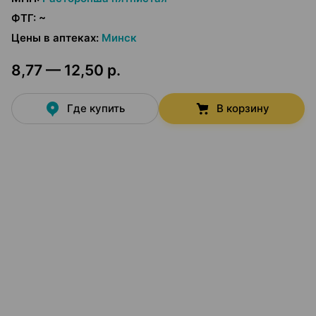
ФТГ
:
~
Цены в аптеках
:
Минск
8,77 — 12,50 р.
Где купить
В корзину