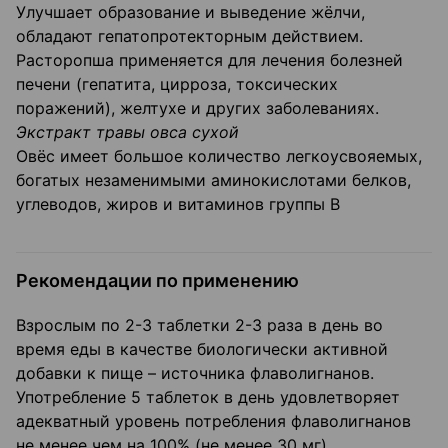
Улучшает образование и выведение жёлчи,
обладают гепатопротекторным действием.
Расторопша применяется для лечения болезней
печени (гепатита, цирроза, токсических
поражений), желтухе и других заболеваниях.
Экстракт травы овса сухой
Овёс имеет большое количество легкоусвояемых,
богатых незаменимыми аминокислотами белков,
углеводов, жиров и витаминов группы В
Рекомендации по применению
Взрослым по 2-3 таблетки 2-3 раза в день во
время еды в качестве биологически активной
добавки к пище – источника флаволигнанов.
Употребление 5 таблеток в день удовлетворяет
адекватный уровень потребления флаволигнанов
не менее чем на 100% (не менее 30 мг).