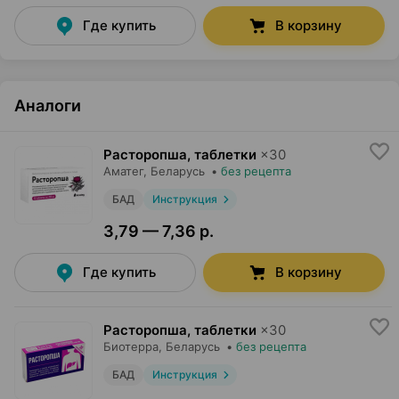
Где купить
В корзину
Аналоги
Расторопша, таблетки
×
30
Аматег
, Беларусь
•
без рецепта
БАД
Инструкция
3,79 — 7,36 р.
Где купить
В корзину
Расторопша, таблетки
×
30
Биотерра
, Беларусь
•
без рецепта
БАД
Инструкция