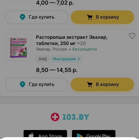
4,00 — 7,02 р.
Где купить
В корзину
Расторопши экстракт Эвалар,
таблетки
,
250 мг
×
20
Эвалар
, Россия
•
без рецепта
БАД
Инструкция
8,50 — 14,55 р.
Где купить
В корзину