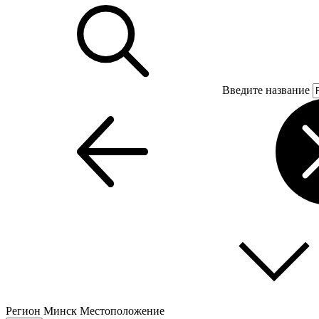
Введите название
Регион
Минск
Местоположение