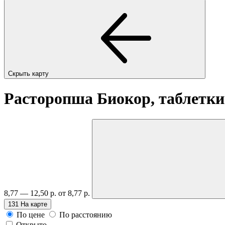
Скрыть карту
Расторопша Биокор, таблетк
8,77 — 12,50 р.
от 8,77 р.
131
На карте
По цене
По расстоянию
Открыто