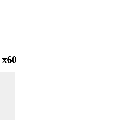
и
x60