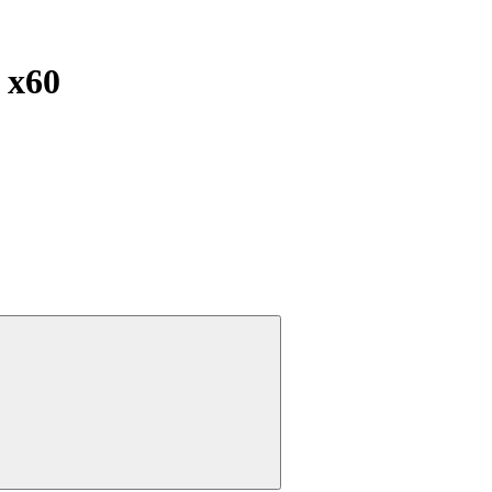
и
x60