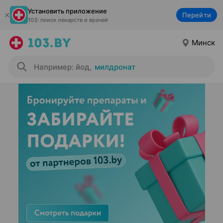
Установить приложение
Перейти
103: поиск лекарств и врачей
Минск
Например: йод
,
милдронат