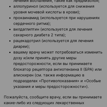
лечения воспаления, такие как преднизолон;
аллопуринол (используется для снижения
уровня мочевой кислоты в крови);
прокаинамид (используется при нарушениях
сердечного ритма);
вилдаглиптин (используется для лечения
сахарного диабета 2 типа);
рацекадотрил (используется для лечения
диареи);
вашему врачу может потребоваться изменить
дозу и/или принять другие меры
предосторожности, если вы принимаете
блокатор рецептора ангиотензина II (БРА) или
алискирен (см. также информацию в
подразделах «Противопоказания» и «Особые
указания и меры предосторожности»).
Пожалуйста, сообщите врачу, если вы принимаете
какие-либо из следующих лекарственных