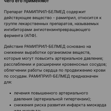
чего его применяют
Препарат РАМИПРИЛ-БЕЛМЕД содержит
действующее вещество - рамиприл, относится к
группе лекарственных препаратов, называемых
ингибиторами ангиотензинпревращающего
фермента (АПФ).
Действие РАМИПРИЛ-БЕЛМЕД основано на
снижении выработки организмом веществ,
которые могут повысить артериальное давление;
расслаблении и расширении кровеносных сосудов;
облегчении работы сердца по продвижению крови
по сосудам. РАМИПРИЛ-БЕЛМЕД предназначен
для:
лечения повышенного артериального
давления (артериальной гипертензии);
снижения риска развития инфаркта миокарда
или инсульта;