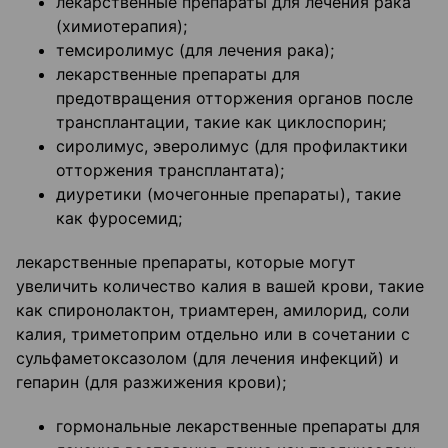
лекарственные препараты для лечения рака
(химиотерапия);
темсиролимус (для лечения рака);
лекарственные препараты для
предотвращения отторжения органов после
трансплантации, такие как циклоспорин;
сиролимус, эверолимус (для профилактики
отторжения трансплантата);
диуретики (мочегонные препараты), такие
как фуросемид;
лекарственные препараты, которые могут
увеличить количество калия в вашей крови, такие
как спиронолактон, триамтерен, амилорид, соли
калия, триметоприм отдельно или в сочетании с
сульфаметоксазолом (для лечения инфекций) и
гепарин (для разжижения крови);
гормональные лекарственные препараты для