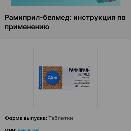
Рамиприл-белмед: инструкция по
применению
Форма выпуска
:
Таблетки
МНН
:
Рамиприл