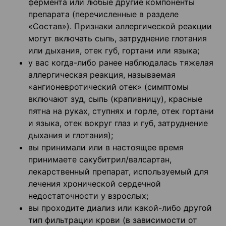
фермента или любые другие компоненты
препарата (перечисленные в разделе
«Состав»). Признаки аллергической реакции
могут включать сыпь, затруднение глотания
или дыхания, отек губ, гортани или языка;
у вас когда-либо ранее наблюдалась тяжелая
аллергическая реакция, называемая
«ангионевротический отек» (симптомы
включают зуд, сыпь (крапивницу), красные
пятна на руках, ступнях и горле, отек гортани
и языка, отек вокруг глаз и губ, затруднение
дыхания и глотания);
вы принимали или в настоящее время
принимаете сакубитрил/валсартан,
лекарственный препарат, используемый для
лечения хронической сердечной
недостаточности у взрослых;
вы проходите диализ или какой-либо другой
тип фильтрации крови (в зависимости от