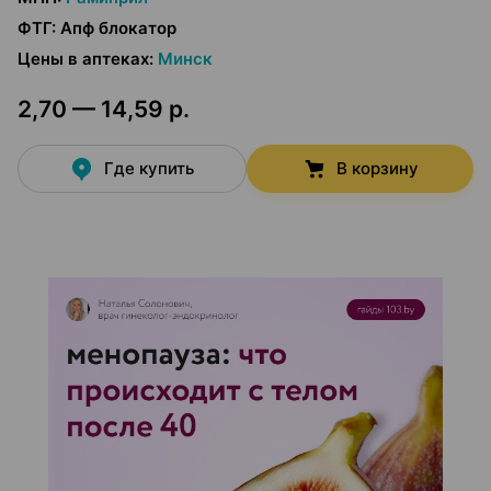
ФТГ
:
Апф блокатор
Цены в аптеках
:
Минск
2,70 — 14,59 р.
Где купить
В корзину