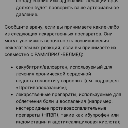
норадреналин или адреналин. Лечащий врач
должен будет проверить ваше артериальное
давление.
Сообщите врачу, если вы принимаете какие-либо
из следующих лекарственных препаратов. Они
могут увеличить вероятность возникновения
нежелательных реакций, если вы принимаете их
совместно с РАМИПРИЛ-БЕЛМЕД:
сакубитрил/валсартан, используемый для
лечения хронической сердечной
недостаточности у взрослых (см. подраздел
«Противопоказания»);
лекарственные препараты, используемые для
облегчения боли и воспаления (например,
нестероидные противовоспалительные
препараты (НПВП), такие как ибупрофен или
индометацин и ацетилсалициловая кислота);