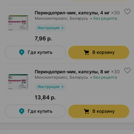
Периндоприл-мик, капсулы
,
4 мг
×
30
Минскинтеркапс
, Беларусь
•
без рецепта
Инструкция
7,96 р.
Где купить
В корзину
Периндоприл-мик, капсулы
,
8 мг
×
30
Минскинтеркапс
, Беларусь
•
без рецепта
Инструкция
13,84 р.
Где купить
В корзину