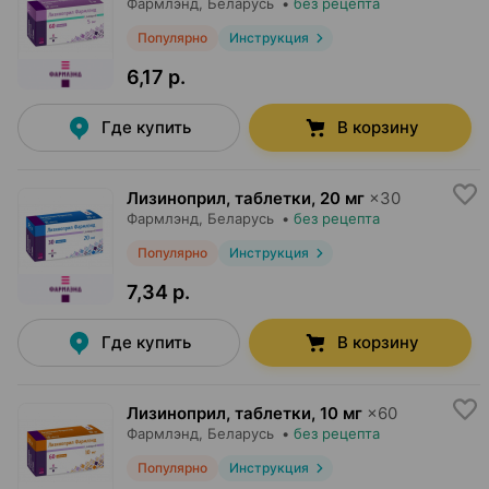
Фармлэнд
, Беларусь
•
без рецепта
Популярно
Инструкция
6,17 р.
Где купить
В корзину
Лизиноприл, таблетки
,
20 мг
×
30
Фармлэнд
, Беларусь
•
без рецепта
Популярно
Инструкция
7,34 р.
Где купить
В корзину
Лизиноприл, таблетки
,
10 мг
×
60
Фармлэнд
, Беларусь
•
без рецепта
Популярно
Инструкция