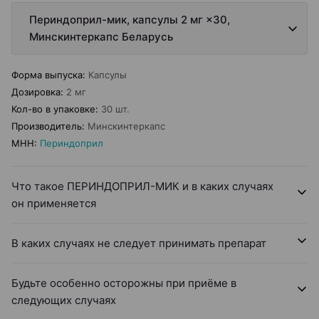
Периндоприл-мик, капсулы 2 мг ×30,
Минскинтеркапс Беларусь
Форма выпуска
:
Капсулы
Дозировка
:
2 мг
Кол-во в упаковке
:
30 шт.
Производитель
:
Минскинтеркапс
МНН
:
Периндоприл
Что такое ПЕРИНДОПРИЛ-МИК и в каких случаях
он применяется
В каких случаях не следует принимать препарат
Будьте особенно осторожны при приёме в
следующих случаях