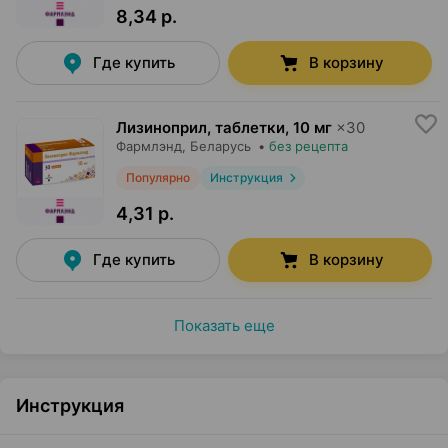
8,34 р.
Где купить
В корзину
Лизиноприл, таблетки
,
10 мг
×
30
Фармлэнд
, Беларусь
•
без рецепта
Популярно
Инструкция
4,31 р.
Где купить
В корзину
Показать еще
Инструкция