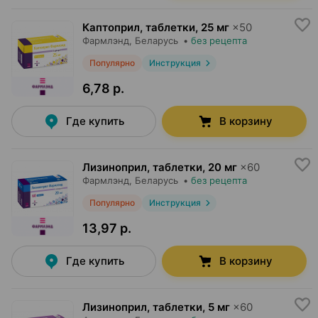
Каптоприл, таблетки
,
25 мг
×
50
Фармлэнд
, Беларусь
•
без рецепта
Популярно
Инструкция
6,78 р.
Где купить
В корзину
Лизиноприл, таблетки
,
20 мг
×
60
Фармлэнд
, Беларусь
•
без рецепта
Популярно
Инструкция
13,97 р.
Где купить
В корзину
Лизиноприл, таблетки
,
5 мг
×
60