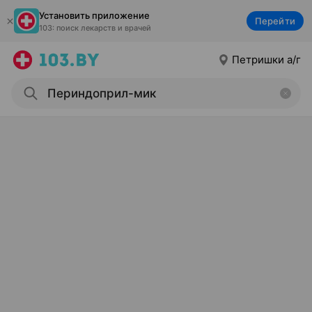
Установить приложение
Перейти
103: поиск лекарств и врачей
Петришки а/г