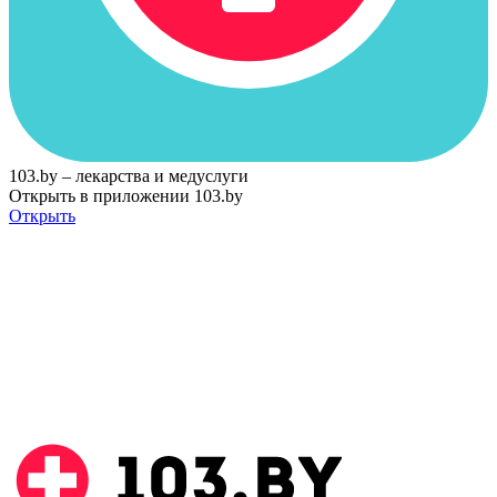
103.by – лекарства и медуслуги
Открыть в приложении 103.by
Открыть