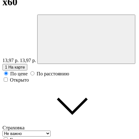
x60
13,97 р.
13,97 р.
1
На карте
По цене
По расстоянию
Открыто
Страховка