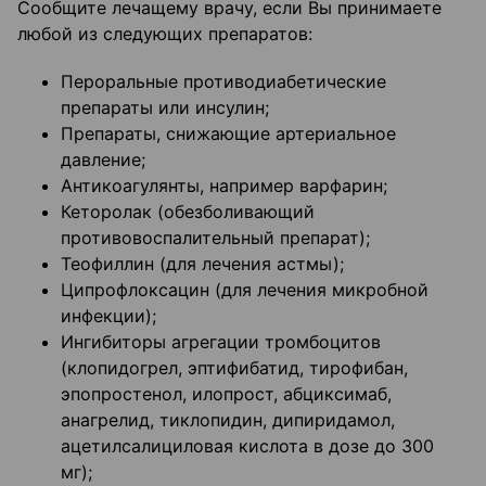
Сообщите лечащему врачу, если Вы принимаете
любой из следующих препаратов:
Пероральные противодиабетические
препараты или инсулин;
Препараты, снижающие артериальное
давление;
Антикоагулянты, например варфарин;
Кеторолак (обезболивающий
противовоспалительный препарат);
Теофиллин (для лечения астмы);
Ципрофлоксацин (для лечения микробной
инфекции);
Ингибиторы агрегации тромбоцитов
(клопидогрел, эптифибатид, тирофибан,
эпопростенол, илопрост, абциксимаб,
анагрелид, тиклопидин, дипиридамол,
ацетилсалициловая кислота в дозе до 300
мг);