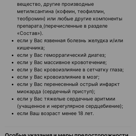
вещество, другие производные
метилксантина (кофеин, теофиллин,
теобромин) или любые другие компоненты
препарата
(перечисленные в разделе
«Состав»).
если у Вас язвенная болезнь желудка и/или
кишечника;
если у Вас геморрагический диатез;
если у Вас массивное кровотечение;
если у Вас кровоизлияние в сетчатку глаза;
если у Вас кровоизлияние в мозг;
если у Вас перенесенный острый инфаркт
миокарда (сердечный приступ);
если у Вас тяжелые сердечные аритмии
(учащенное и нерегулярное сердцебиение);
если Ваш возраст менее 18 лет.
Особые указания и меры предосторожности