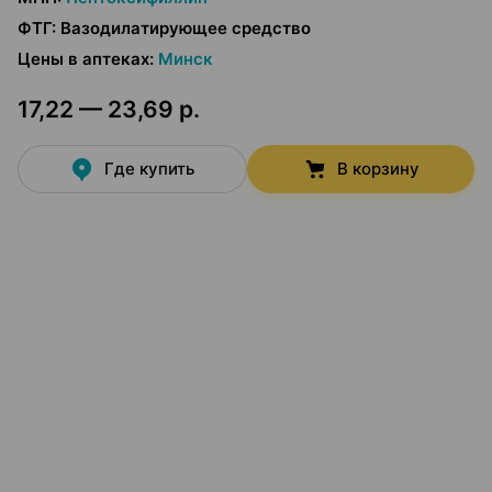
ФТГ
:
Вазодилатирующее средство
Цены в аптеках
:
Минск
17,22 — 23,69 р.
Где купить
В корзину