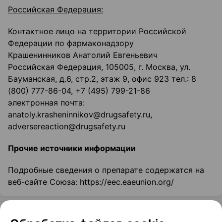
Российская Федерация:
Контактное лицо на территории Российской
Федерации по фармаконадзору
Крашенинников Анатолий Евгеньевич
Российская Федерация, 105005, г. Москва, ул.
Бауманская, д.6, стр.2, этаж 9, офис 923 тел.: 8
(800) 777-86-04, +7 (495) 799-21-86
электронная почта:
anatoly.krasheninnikov@drugsafety.ru,
adversereaction@drugsafety.ru
Прочие источники информации
Подробные сведения о препарате содержатся на
веб-сайте Союза: https://eec.eaeunion.org/
Цены в аптеках
Минск