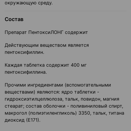
окружающую среду.
Состав
Препарат ПентоксиЛОНГ содержит
Действующим веществом является
пентоксифиллин.
Каждая таблетка содержит 400 мг
пентоксифиллина.
Прочими ингредиентами (вспомогательными
веществами) являются: ядро таблетки -
гидроксиэтилцеллюлоза, тальк, повидон, магния
стеарат; состав оболочки - поливиниловый спирт,
макрогол (полиэтиленгликоль) 3350, тальк, титана
диоксид (Е171).