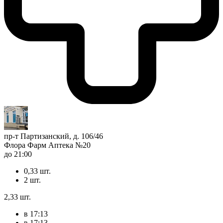
пр-т Партизанский, д. 106/46
Флора Фарм Аптека №20
до 21:00
0,33 шт.
2 шт.
2,33 шт.
в 17:13
в 17:13