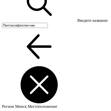
Введите название
Регион
Минск
Местоположение