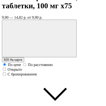
таблетки, 100 мг
x75
9,90 — 14,82 р.
от 9,90 р.
829
На карте
По цене
По расстоянию
Открыто
С бронированием