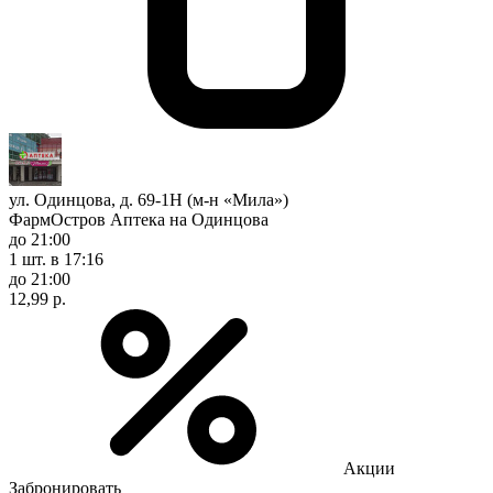
ул. Одинцова, д. 69-1Н (м-н «Мила»)
ФармОстров Аптека на Одинцова
до 21:00
1 шт.
в 17:16
до 21:00
12,99 р.
Акции
Забронировать