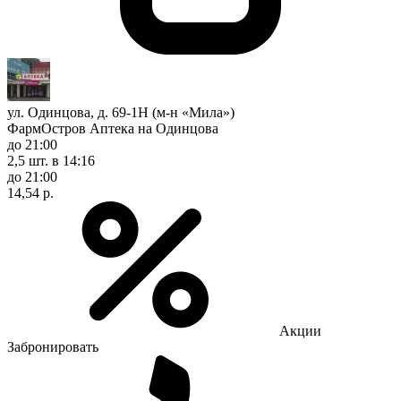
ул. Одинцова, д. 69-1Н (м-н «Мила»)
ФармОстров Аптека на Одинцова
до 21:00
2,5 шт.
в 14:16
до 21:00
14,54 р.
Акции
Забронировать