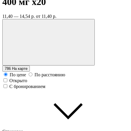
400 мг
x20
11,40 — 14,54 р.
от 11,40 р.
786
На карте
По цене
По расстоянию
Открыто
С бронированием