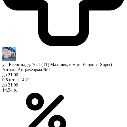
ул. Есенина, д. 76-1 (ТЦ Maximus, в м-не Евроопт Super)
Аптека АстраФарма №9
до 21:00
0,5 шт.
в 14:21
до 21:00
14,54 р.