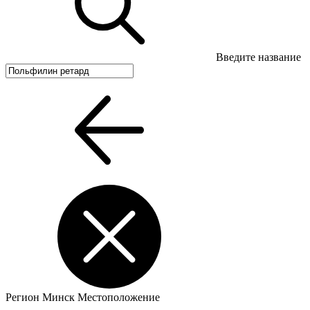
Введите название
Регион
Минск
Местоположение