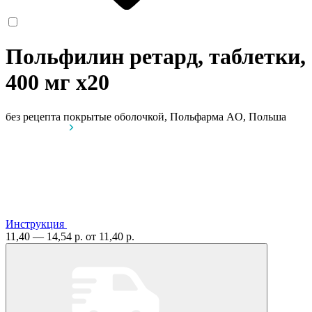
Польфилин ретард, таблетки,
400 мг
x20
без рецепта
покрытые оболочкой, Польфарма AO, Польша
Инструкция
11,40 — 14,54 р.
от 11,40 р.