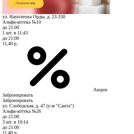
ул. Наполеона Орды, д. 23-330
Альфа-аптека №10
до 21:00
1 шт.
в 11:43
до 21:00
11,40 р.
Акции
Забронировать
Забронировать
ул. Слободская, д. 47 (у-м "Санта")
Альфа-аптека №26
до 21:00
3 шт.
в 10:14
до 21:00
11,40 р.