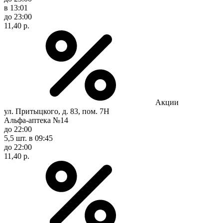
в 13:01
до 23:00
11,40 р.
Акции
ул. Притыцкого, д. 83, пом. 7Н
Альфа-аптека №14
до 22:00
5,5 шт.
в 09:45
до 22:00
11,40 р.