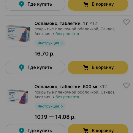
Где купить
В корзину
Оспамокс, таблетки
,
1 г
×
12
покрытые пленочной оболочкой,
Сандоз
,
Австрия
•
без рецепта
Инструкция
16,70 р.
Где купить
В корзину
Оспамокс, таблетки
,
500 мг
×
12
покрытые пленочной оболочкой,
Сандоз
,
Австрия
•
без рецепта
Инструкция
10,19 — 14,08 р.
Где купить
В корзину