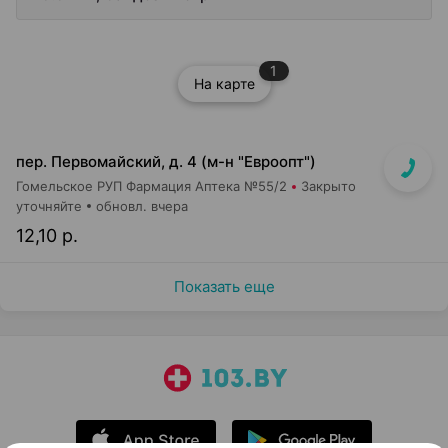
1
На карте
пер. Первомайский, д. 4 (м-н "Евроопт")
Гомельское РУП Фармация Аптека №55/2
Закрыто
уточняйте
обновл. вчера
12,10 р.
Показать еще