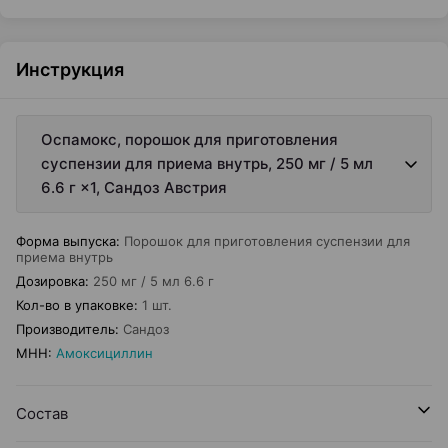
Инструкция
Оспамокс, порошок для приготовления
суспензии для приема внутрь, 250 мг / 5 мл
6.6 г ×1, Сандоз Австрия
Форма выпуска
:
Порошок для приготовления суспензии для
приема внутрь
Дозировка
:
250 мг / 5 мл 6.6 г
Кол-во в упаковке
:
1 шт.
Производитель
:
Сандоз
МНН
:
Амоксициллин
Состав